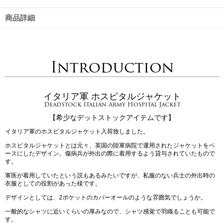
商品詳細
Introduction
イタリア軍 ホスピタルジャケット
Deadstock Italian Army Hospital Jacket
【希少なデットストックアイテムです】
イタリア軍のホスピタルジャケット入荷致しました。
ホスピタルジャケットとは元々、英国の陸軍病院で運用されたジャケットをベ
ースにしたデザイン。傷病兵が外出の際に着用するよう貸与されていたもので
す。
軍医が着用していたという説もあるみたいですが、私服のない兵士の外出時の
衣服としての役割があった様です。
デザインとしては、2ポケットのカバーオールのような雰囲気でしょうか。
一般的なシャツに近いくらいの厚みなので、シャツ感覚で羽織ることも可能で
す。