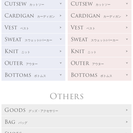
Cutsew
Cutsew
カットソー
カットソー
Cardigan
Cardigan
カーディガン
カーディガン
Vest
Vest
ベスト
ベスト
Sweat
Sweat
スウェット/パーカー
スウェット/パーカー
Knit
Knit
ニット
ニット
Outer
Outer
アウター
アウター
Bottoms
Bottoms
ボトムス
ボトムス
Others
Goods
グッズ・アクセサリー
Bag
バッグ