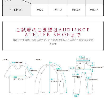
サイズ
2（L相当）
約79
約110
約45.5
約62.5
ご試着のご要望はAudience
ATELIER SHOPまで
事前にご連絡頂ければ店頭ですぐにご試着出来るよう店頭にご用意させて頂
きます