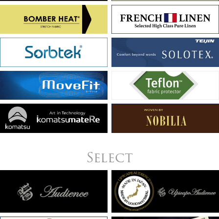
Select