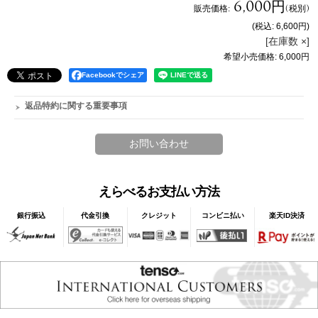
6,000円
販売価格
:
(税別)
(税込
:
6,600円
)
[在庫数 ×]
希望小売価格
:
6,000円
Facebookでシェア
返品特約に関する重要事項
えらべるお支払い方法
銀行振込
代金引換
クレジット
コンビニ払い
楽天ID決済