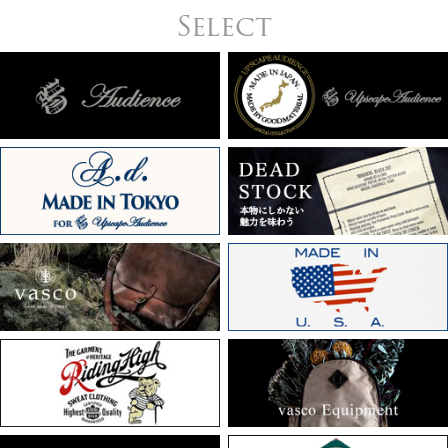
Select