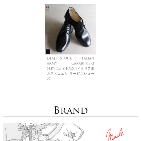
DEAD STOCK / ITALIAN
ARMY CARABINIERI
SERVICE SHOES（イタリア軍
カラビニエリ サービスシュー
ズ）
Brand