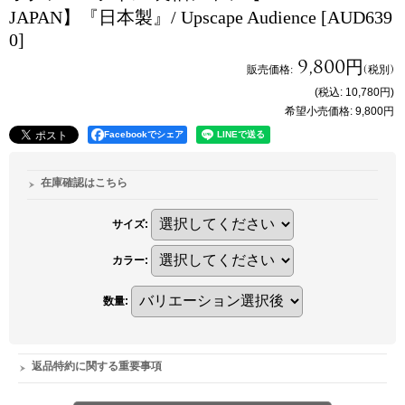
JAPAN】『日本製』/ Upscape Audience
[AUD639
0]
9,800円
販売価格
:
(税別)
(税込
:
10,780円
)
希望小売価格
:
9,800円
Facebookでシェア
在庫確認はこちら
サイズ
:
カラー
:
数量
:
返品特約に関する重要事項