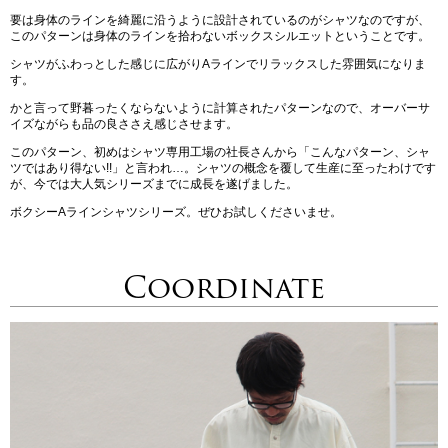
要は身体のラインを綺麗に沿うように設計されているのがシャツなのですが、
このパターンは身体のラインを拾わないボックスシルエットということです。
シャツがふわっとした感じに広がりAラインでリラックスした雰囲気になりま
す。
かと言って野暮ったくならないように計算されたパターンなので、オーバーサ
イズながらも品の良ささえ感じさせます。
このパターン、初めはシャツ専用工場の社長さんから「こんなパターン、シャ
ツではあり得ない!!」と言われ…。シャツの概念を覆して生産に至ったわけです
が、今では大人気シリーズまでに成長を遂げました。
ボクシーAラインシャツシリーズ。ぜひお試しくださいませ。
Coordinate