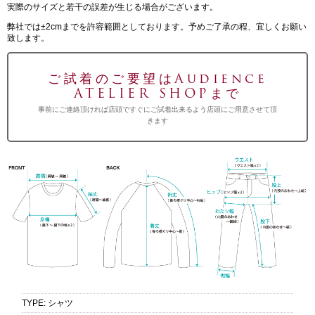
実際のサイズと若干の誤差が生じる場合がございます。
弊社では±2cmまでを許容範囲としております。予めご了承の程、宜しくお願い
致します。
ご試着のご要望はAudience
ATELIER SHOPまで
事前にご連絡頂ければ店頭ですぐにご試着出来るよう店頭にご用意させて頂
きます
TYPE
:
シャツ