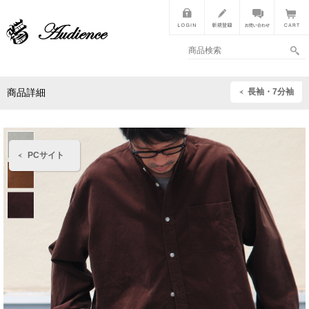
長袖・7分袖
商品詳細
PCサイト