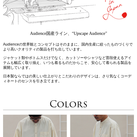
Audience国産ライン、“Upscape Audience”
Audienceの世界観とコンセプトはそのままに、国内生産に絞ったものづくりで
より高いクオリティの製品を打ち出しています。
ジャケット類やボトムスだけでなく、カットソーやシャツなど普段使えるアイ
テムも幅広く取り揃え、いつも着るものだからこそ、安心して着られる製品を
展開しています。
日本製ならではの美しい仕上がりとこだわりのデザインは、さり気なくコーデ
ィネートのセンスを引き立てます。
Colors