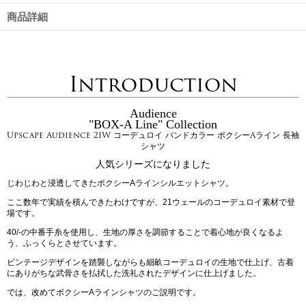
商品詳細
Introduction
Audience
"BOX-A Line" Collection
Upscape Audience 21W コーデュロイ バンドカラー ボクシーAライン 長袖
シャツ
人気シリーズになりました
じわじわと浸透してきたボクシーAラインシルエットシャツ。
ここ数年で実績を積んできたわけですが、21ウェールのコーデュロイ素材で登
場です。
40/-の中番手糸を使用し、生地の厚さを調節することで着心地が良くなるよ
う、ふっくらとさせています。
ビンテージデザインを踏襲しながらも細畝コーデュロイの生地で仕上げ、古着
にありがちな武骨さを払拭した洗礼されたデザインに仕上げました。
では、改めてボクシーAラインシャツのご説明です。