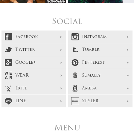
Social
Facebook
Instagram
Twitter
Tumblr
Google+
Pinterest
WEAR
Sumally
Exite
Ameba
LINE
STYLER
Menu