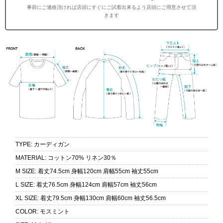
事前にご連絡頂ければ店頭にすぐにご試着出来るよう店頭にご用意させて頂
きます
TYPE
:
カーディガン
MATERIAL
:
コットン70% リネン30％
M SIZE
:
着丈74.5cm 身幅120cm 肩幅55cm 袖丈55cm
L SIZE
:
着丈76.5cm 身幅124cm 肩幅57cm 袖丈56cm
XL SIZE
:
着丈79.5cm 身幅130cm 肩幅60cm 袖丈56.5cm
COLOR
:
モスミント