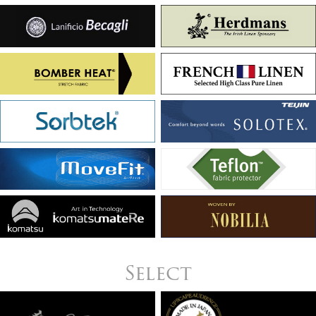
Select