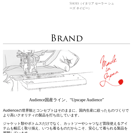
Shoes（イタリア セーラー シュ
ーズ ネイビー）
Brand
Audience国産ライン、“Upscape Audience”
Audienceの世界観とコンセプトはそのままに、国内生産に絞ったものづくりで
より高いクオリティの製品を打ち出しています。
ジャケット類やボトムスだけでなく、カットソーやシャツなど普段使えるアイ
テムも幅広く取り揃え、いつも着るものだからこそ、安心して着られる製品を
展開しています。