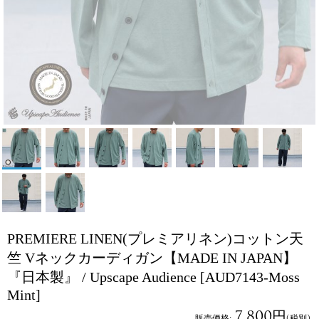
PREMIERE LINEN(プレミアリネン)コットン天
竺 Vネックカーディガン【MADE IN JAPAN】
『日本製』 / Upscape Audience
[AUD7143-Moss
Mint]
7,800円
販売価格
:
(税別)