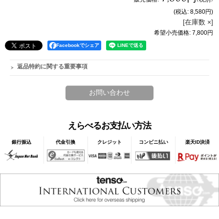
(税込
:
8,580円
)
[在庫数 ×]
希望小売価格
:
7,800円
Facebookでシェア
返品特約に関する重要事項
えらべるお支払い方法
銀行振込
代金引換
クレジット
コンビニ払い
楽天ID決済