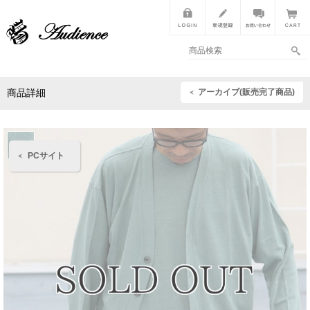
アーカイブ(販売完了商品)
商品詳細
PCサイト