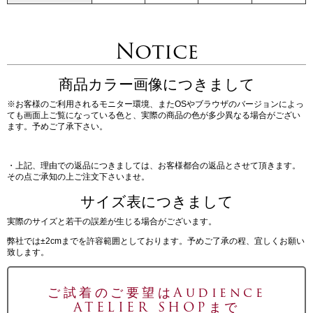
Notice
商品カラー画像につきまして
※お客様のご利用されるモニター環境、またOSやブラウザのバージョンによっ
ても画面上ご覧になっている色と、実際の商品の色が多少異なる場合がござい
ます。予めご了承下さい。
・上記、理由での返品につきましては、お客様都合の返品とさせて頂きます。
その点ご承知の上ご注文下さいませ。
サイズ表につきまして
実際のサイズと若干の誤差が生じる場合がございます。
弊社では±2cmまでを許容範囲としております。予めご了承の程、宜しくお願い
致します。
ご試着のご要望はAudience
ATELIER SHOPまで