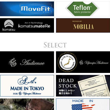
Select