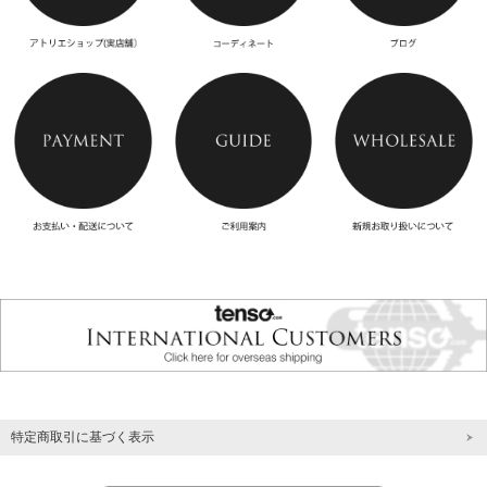
特定商取引に基づく表示