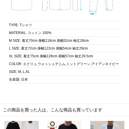
TYPE
:
Tシャツ
MATERIAL
:
コットン 100%
M SIZE
:
着丈70cm 身幅118cm 肩幅52cm 袖丈28cm
L SIZE
:
着丈72cm 身幅122cm 肩幅54cm 袖丈29cm
XL SIZE
:
着丈75cm 身幅128cm 肩幅57cm 袖丈29.5cm
COLOR
:
エクリュ,ウォッシュデニム,ミントグリーン,アイアンネイビー
SIZE
:
M, L,XL
生産国
:
日本
この商品を買った人は、こんな商品も買っています