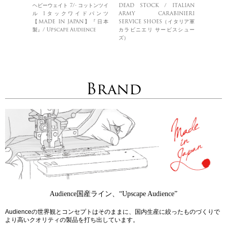
ヘビーウェイト 7/- コットンツイ
DEAD STOCK / ITALIAN
ル 1タックワイドパンツ
ARMY CARABINIERI
【MADE IN JAPAN】『日本
SERVICE SHOES（イタリア軍
製』/ Upscape Audience
カラビニエリ サービスシュー
ズ）
Brand
Audience国産ライン、“Upscape Audience”
Audienceの世界観とコンセプトはそのままに、国内生産に絞ったものづくりで
より高いクオリティの製品を打ち出しています。