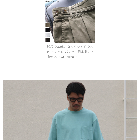
30/2ウエポン タックワイド グル
カ アンクル パンツ『日本製』 /
Upscape Audience