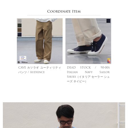
Coordinate Item
CAVE カツラギ ユーティリティ
DEAD STOCK / 90-00s
パンツ / Audience
Italian Navy Sailor
Shoes（イタリア セーラー シュ
ーズ ネイビー）