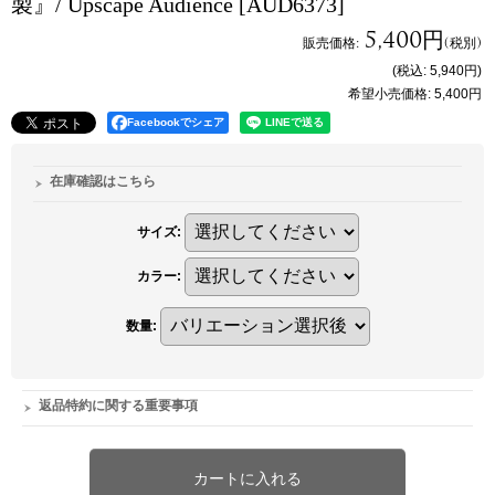
製』/ Upscape Audience
[AUD6373]
5,400円
販売価格
:
(税別)
(税込
:
5,940円
)
希望小売価格
:
5,400円
Facebookでシェア
在庫確認はこちら
サイズ
:
カラー
:
数量
:
返品特約に関する重要事項