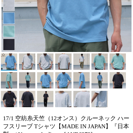
17/1 空紡糸天竺（12オンス）クルーネック ハー
フスリーブ Tシャツ【MADE IN JAPAN】『日本