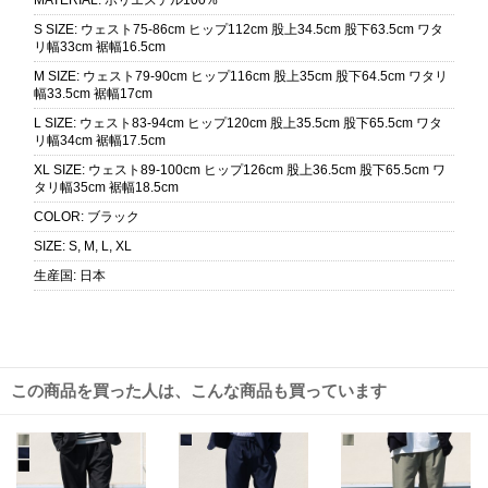
MATERIAL
:
ポリエステル100%
S SIZE
:
ウェスト75-86cm ヒップ112cm 股上34.5cm 股下63.5cm ワタ
リ幅33cm 裾幅16.5cm
M SIZE
:
ウェスト79-90cm ヒップ116cm 股上35cm 股下64.5cm ワタリ
幅33.5cm 裾幅17cm
L SIZE
:
ウェスト83-94cm ヒップ120cm 股上35.5cm 股下65.5cm ワタ
リ幅34cm 裾幅17.5cm
XL SIZE
:
ウェスト89-100cm ヒップ126cm 股上36.5cm 股下65.5cm ワ
タリ幅35cm 裾幅18.5cm
COLOR
:
ブラック
SIZE
:
S, M, L, XL
生産国
:
日本
この商品を買った人は、こんな商品も買っています