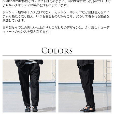
Audienceの世界観とコンセプトはそのままに、国内生産に絞ったものづくりで
より高いクオリティの製品を打ち出しています。
ジャケット類やボトムスだけでなく、カットソーやシャツなど普段使えるアイ
テムも幅広く取り揃え、いつも着るものだからこそ、安心して着られる製品を
展開しています。
日本製ならではの美しい仕上がりとこだわりのデザインは、さり気なくコーデ
ィネートのセンスを引き立てます。
Colors