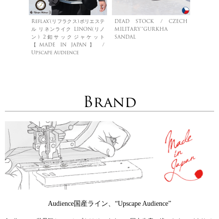
Reflax®(リフラクス)ポリエステ
DEAD STOCK / CZECH
ル リネンライク LINON(リノ
MILITARY”GURKHA
ン) 2釦サックジャケット
SANDAL
【MADE IN JAPAN】 /
Upscape Audience
Brand
Audience国産ライン、“Upscape Audience”