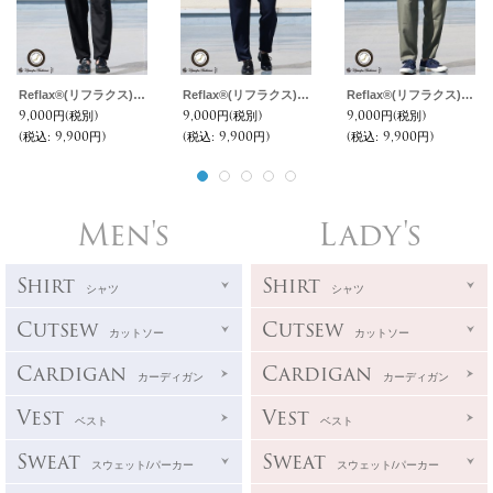
Reflax®(リフラクス)テック リネンライク LINON(リノン)2タックイージーパンツ【MADE IN JAPAN】『日本製』 / Upscape Audience
Reflax®(リフラクス)テック リネンライク LINON(リノン)2タックイージーパンツ【MADE IN JAPAN】『日本製』 / Upscape Audience
Reflax®(リフラクス)テック リネンライク LINON(リノン)2タックイージーパンツ【MADE IN JAPAN】『日本製』 / Upscape Audience
9,000円
(税別)
9,000円
(税別)
9,000円
(税別)
(税込
:
9,900円)
(税込
:
9,900円)
(税込
:
9,900円)
Men's
Lady's
Shirt
Shirt
シャツ
シャツ
Cutsew
Cutsew
カットソー
カットソー
Cardigan
Cardigan
カーディガン
カーディガン
Vest
Vest
ベスト
ベスト
Sweat
Sweat
スウェット/パーカー
スウェット/パーカー