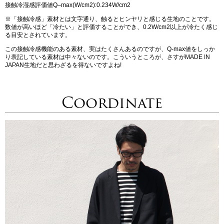
接触冷湿感評価値Q‒max(W/cm2):0.234W/cm2
※「接触冷感」素材とは文字通り、触るとヒンヤリと感じる生地のことです。
数値が高いほど「冷たい」と評価することができ、0.2W/cm2以上が冷たく感じ
る目安とされています。
この接触冷感機能のある素材、実はたくさんあるのですが、Q-max値をしっか
り表記している素材は中々ないのです。こういうところが、さすがMADE IN
JAPAN生地だと思わざるを得ないですよね!
Coordinate