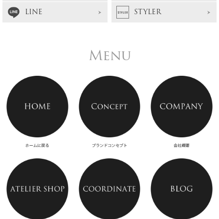
LINE
STYLER
Menu