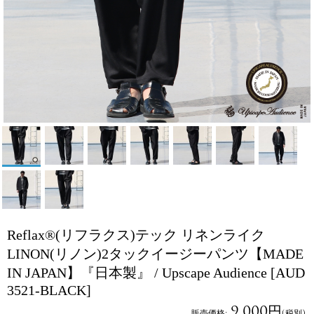
Reflax®(リフラクス)テック リネンライク
LINON(リノン)2タックイージーパンツ【MADE
IN JAPAN】『日本製』 / Upscape Audience
[AUD
3521-BLACK]
9,000円
販売価格
:
(税別)