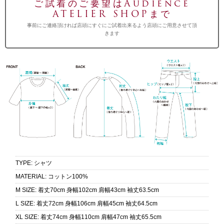
ご試着のご要望はAudience
ATELIER SHOPまで
事前にご連絡頂ければ店頭にすぐにご試着出来るよう店頭にご用意させて頂
きます
TYPE
:
シャツ
MATERIAL
:
コットン100%
M SIZE
:
着丈70cm 身幅102cm 肩幅43cm 袖丈63.5cm
L SIZE
:
着丈72cm 身幅106cm 肩幅45cm 袖丈64.5cm
XL SIZE
:
着丈74cm 身幅110cm 肩幅47cm 袖丈65.5cm