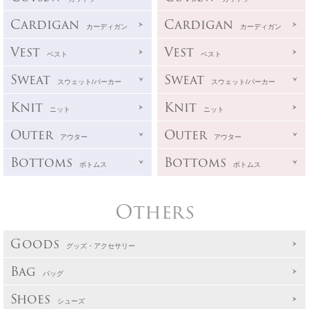
Cardigan
Cardigan
カーディガン
カーディガン
Vest
Vest
ベスト
ベスト
Sweat
Sweat
スウェット/パーカー
スウェット/パーカー
Knit
Knit
ニット
ニット
Outer
Outer
アウター
アウター
Bottoms
Bottoms
ボトムス
ボトムス
Others
Goods
グッズ・アクセサリー
Bag
バッグ
Shoes
シューズ