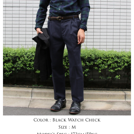
Color :
Black Watch Check
Size :
M