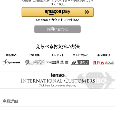
Amazonにご登録の住所、クレジットカード情報を利用して今
すぐご購入
えらべるお支払い方法
銀行振込
代金引換
クレジット
コンビニ払い
楽天ID決済
商品詳細