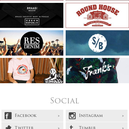
Social
Facebook
Instagram
Twitter
Tumblr