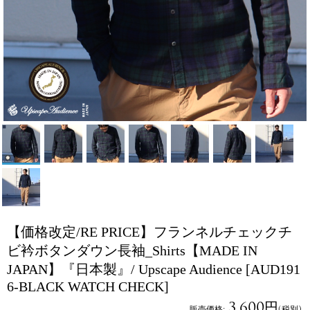
【価格改定/RE PRICE】フランネルチェックチ
ビ衿ボタンダウン長袖_Shirts【MADE IN
JAPAN】『日本製』/ Upscape Audience
[AUD191
6-BLACK WATCH CHECK]
3,600円
販売価格
:
(税別)