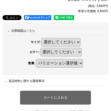
(税込
:
3,960円
)
希望小売価格
:
6,800円
Facebookでシェア
在庫確認はこちら
サイズ
:
カラー
:
数量
:
返品特約に関する重要事項