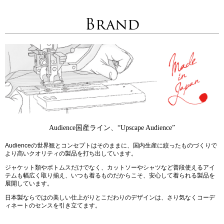
Brand
Audience国産ライン、“Upscape Audience”
Audienceの世界観とコンセプトはそのままに、国内生産に絞ったものづくりで
より高いクオリティの製品を打ち出しています。
ジャケット類やボトムスだけでなく、カットソーやシャツなど普段使えるアイ
テムも幅広く取り揃え、いつも着るものだからこそ、安心して着られる製品を
展開しています。
日本製ならではの美しい仕上がりとこだわりのデザインは、さり気なくコーデ
ィネートのセンスを引き立てます。