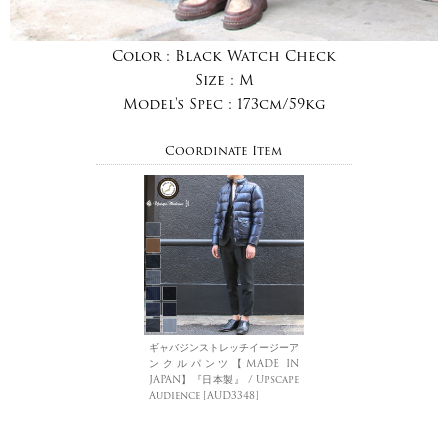
Color :
Black Watch Check
Size :
M
Model's Spec :
173cm/59kg
Coordinate Item
ギャバジンストレッチイージーア
ンクルパンツ【MADE IN
JAPAN】『日本製』 / Upscape
Audience [AUD3348]