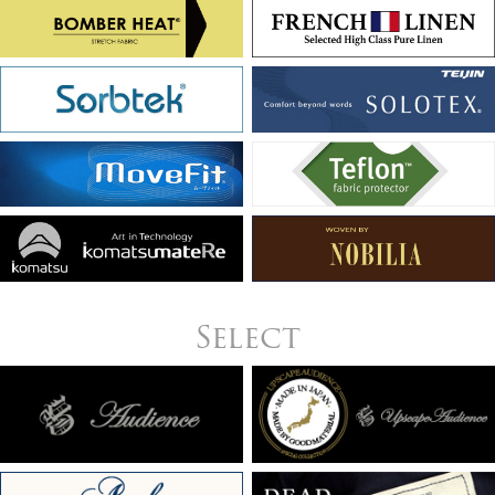
Select