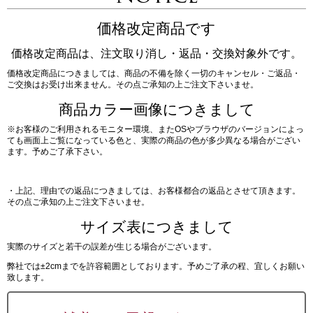
価格改定商品です
価格改定商品は、注文取り消し・返品・交換対象外です。
価格改定商品につきましては、商品の不備を除く一切のキャンセル・ご返品・
ご交換はお受け出来ません。その点ご承知の上ご注文下さいませ。
商品カラー画像につきまして
※お客様のご利用されるモニター環境、またOSやブラウザのバージョンによっ
ても画面上ご覧になっている色と、実際の商品の色が多少異なる場合がござい
ます。予めご了承下さい。
・上記、理由での返品につきましては、お客様都合の返品とさせて頂きます。
その点ご承知の上ご注文下さいませ。
サイズ表につきまして
実際のサイズと若干の誤差が生じる場合がございます。
弊社では±2cmまでを許容範囲としております。予めご了承の程、宜しくお願い
致します。