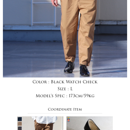
Color :
Black Watch Check
Size :
L
Model's Spec :
173cm/59kg
Coordinate Item