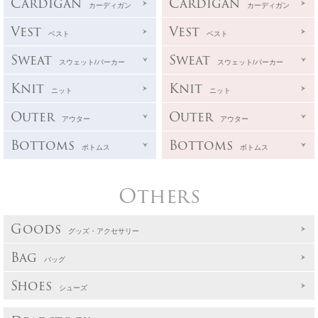
Cardigan
Cardigan
カーディガン
カーディガン
Vest
Vest
ベスト
ベスト
Sweat
Sweat
スウェット/パーカー
スウェット/パーカー
Knit
Knit
ニット
ニット
Outer
Outer
アウター
アウター
Bottoms
Bottoms
ボトムス
ボトムス
Others
Goods
グッズ・アクセサリー
Bag
バッグ
Shoes
シューズ