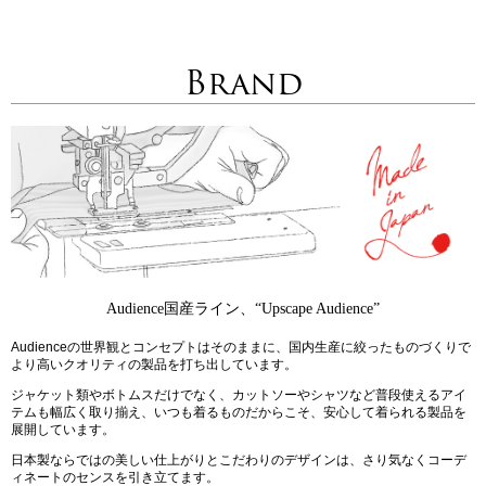
Brand
Audience国産ライン、“Upscape Audience”
Audienceの世界観とコンセプトはそのままに、国内生産に絞ったものづくりで
より高いクオリティの製品を打ち出しています。
ジャケット類やボトムスだけでなく、カットソーやシャツなど普段使えるアイ
テムも幅広く取り揃え、いつも着るものだからこそ、安心して着られる製品を
展開しています。
日本製ならではの美しい仕上がりとこだわりのデザインは、さり気なくコーデ
ィネートのセンスを引き立てます。