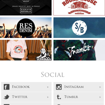
Social
Facebook
Instagram
Twitter
Tumblr