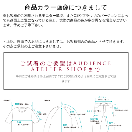
商品カラー画像につきまして
※お客様のご利用されるモニター環境、またOSやブラウザのバージョンによっ
ても画面上ご覧になっている色と、実際の商品の色が多少異なる場合がござい
ます。予めご了承下さい。
・上記、理由での返品につきましては、お客様都合の返品とさせて頂きます。
その点ご承知の上ご注文下さいませ。
ご試着のご要望はAudience
ATELIER SHOPまで
事前にご連絡頂ければ店頭にすぐにご試着出来るよう店頭にご用意させて頂
きます