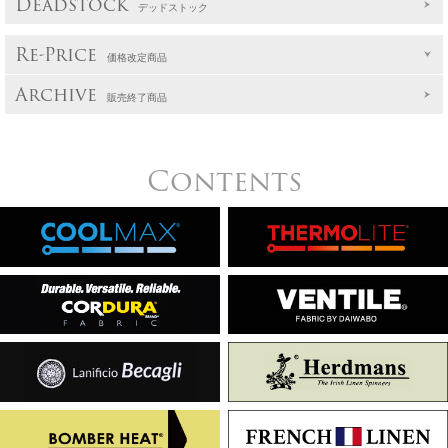
Deadstock
デッドストック
Re-Price
価格改定商品
Archive
販売終了商品
Contents