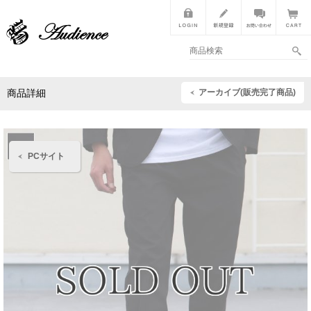
アーカイブ(販売完了商品)
商品詳細
PCサイト