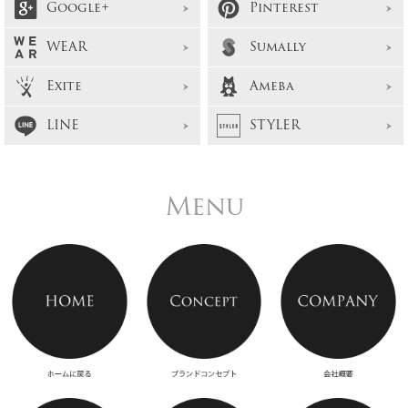
Google+
Pinterest
WEAR
Sumally
Exite
Ameba
LINE
STYLER
Menu