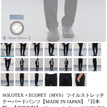
SOLOTEX × ECOPET（MVS）ツイルストレッチ
テーパードパンツ【MADE IN JAPAN】『日本