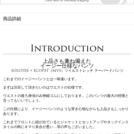
商品詳細
Introduction
上品さも兼ね備えた
イージー仕様なパンツ
SOLOTEX × ECOPET（MVS）ツイルストレッチ テーパードパンツ
これまでのイージーパンツとは一味違います。
まずは注目して頂きたいのはウエストの仕様です。
ウエストの後ろ身頃のみ伸縮ゴムにしております。このパンツの最大の特徴と
言ってもいいでしょう。
この仕様により、イージーパンツのような穿き心地ながらも上品さもしっかり
あります。
これまでフロントに紐が出ているとジャケットとセットアップやタックインス
タイルの時にキマり具合が悪い…等の声もございました。