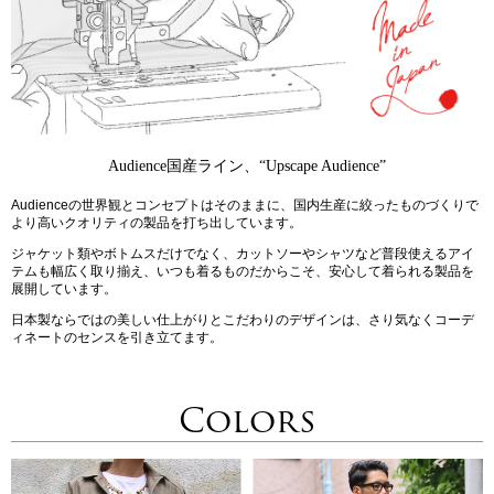
Audience国産ライン、“Upscape Audience”
Audienceの世界観とコンセプトはそのままに、国内生産に絞ったものづくりで
より高いクオリティの製品を打ち出しています。
ジャケット類やボトムスだけでなく、カットソーやシャツなど普段使えるアイ
テムも幅広く取り揃え、いつも着るものだからこそ、安心して着られる製品を
展開しています。
日本製ならではの美しい仕上がりとこだわりのデザインは、さり気なくコーデ
ィネートのセンスを引き立てます。
Colors