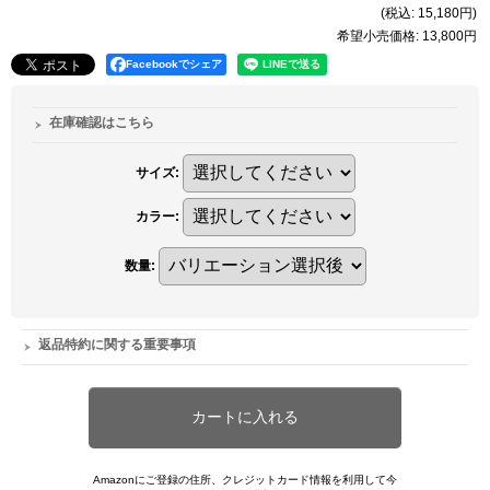
(税込
:
15,180円
)
希望小売価格
:
13,800円
Facebookでシェア
在庫確認はこちら
サイズ
:
カラー
:
数量
:
返品特約に関する重要事項
Amazonにご登録の住所、クレジットカード情報を利用して今