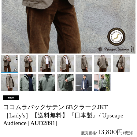
ヨコムラバックサテン 6BクラークJKT
［Lady's］【送料無料】『日本製』/ Upscape
Audience
[AUD2891]
13,800円
販売価格
:
(税別)