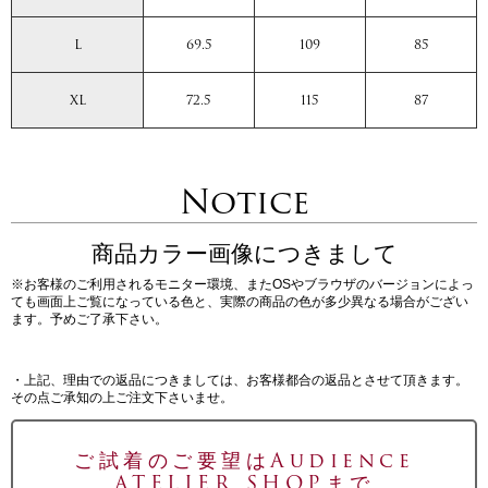
L
69.5
109
85
XL
72.5
115
87
Notice
商品カラー画像につきまして
※お客様のご利用されるモニター環境、またOSやブラウザのバージョンによっ
ても画面上ご覧になっている色と、実際の商品の色が多少異なる場合がござい
ます。予めご了承下さい。
・上記、理由での返品につきましては、お客様都合の返品とさせて頂きます。
その点ご承知の上ご注文下さいませ。
ご試着のご要望はAudience
ATELIER SHOPまで