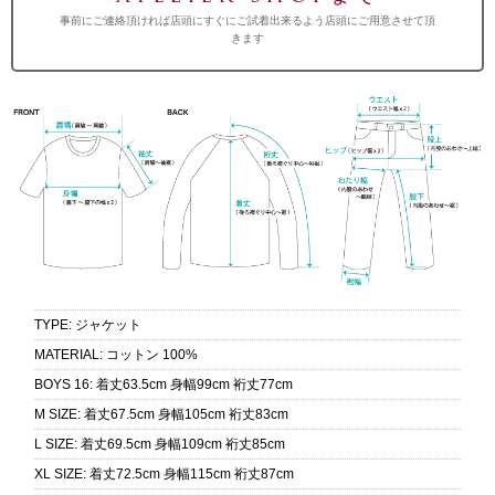
事前にご連絡頂ければ店頭にすぐにご試着出来るよう店頭にご用意させて頂
きます
TYPE
:
ジャケット
MATERIAL
:
コットン 100%
BOYS 16
:
着丈63.5cm 身幅99cm 裄丈77cm
M SIZE
:
着丈67.5cm 身幅105cm 裄丈83cm
L SIZE
:
着丈69.5cm 身幅109cm 裄丈85cm
XL SIZE
:
着丈72.5cm 身幅115cm 裄丈87cm