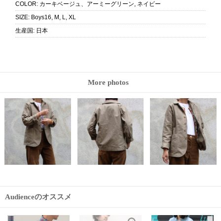
COLOR
:
カーキベージュ、アーミーグリーン, ネイビー
SIZE
:
Boys16, M, L, XL
生産国
:
日本
More photos
Audienceのオススメ