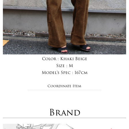
Color :
Khaki Beige
Size :
M
Model's Spec :
167cm
Coordinate Item
Brand