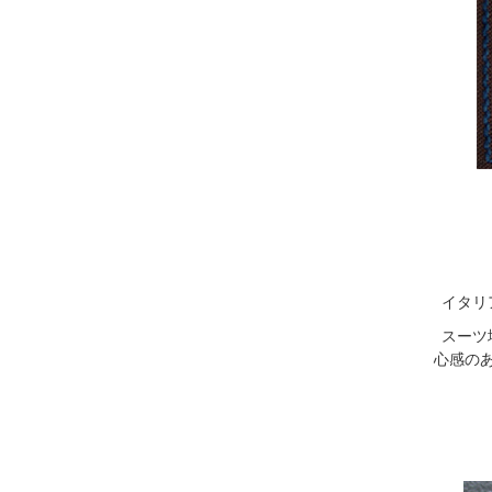
イタリ
スーツ
心感の