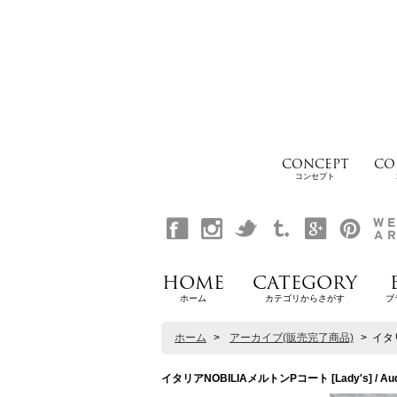
CONCEPT
CO
コンセプト
HOME
CATEGORY
ホーム
カテゴリからさがす
ブ
ホーム
>
アーカイブ(販売完了商品)
>
イタリ
イタリアNOBILIAメルトンPコート [Lady's] / Aud