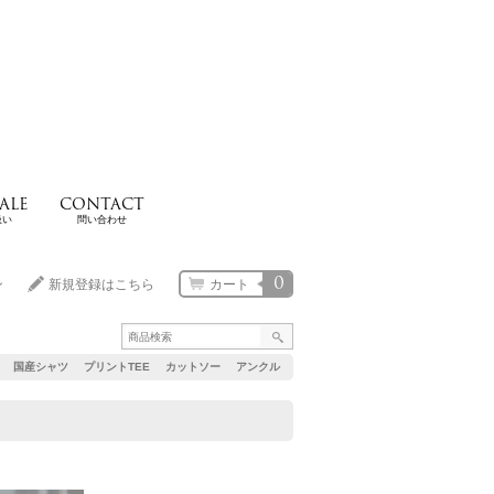
ALE
CONTACT
扱い
問い合わせ
0
ン
新規登録はこちら
カート
国産シャツ
プリントTEE
カットソー
アンクル