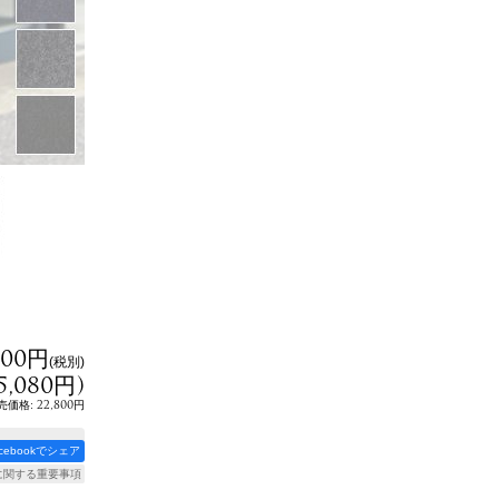
800円
(税別)
5,080円
)
:
22,800円
売価格
acebookでシェア
に関する重要事項