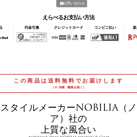
お問い合わせ
えらべるお支払い方法
込
代金引換
クレジットカード
コンビニ払い
楽
この商品は送料無料でお届けします
（※ 沖縄・離島を除く）
スタイルメーカーNOBILIA（
ア）社の
上質な風合い