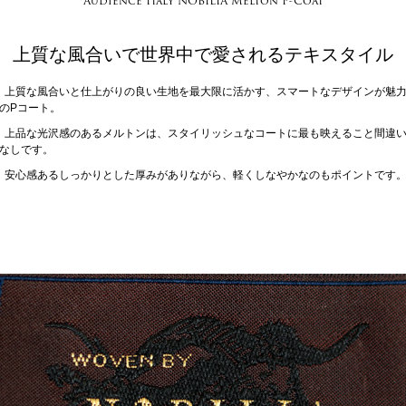
Audience Italy NOBILIA Melton P-Coat
上質な風合いで世界中で愛されるテキスタイル
上質な風合いと仕上がりの良い生地を最大限に活かす、スマートなデザインが魅
のPコート。
上品な光沢感のあるメルトンは、スタイリッシュなコートに最も映えること間違
なしです。
安心感あるしっかりとした厚みがありながら、軽くしなやかなのもポイントです