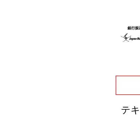
銀行振
テキ