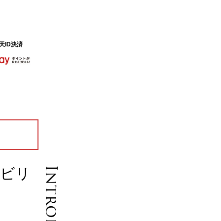
天ID決済
ノビリ