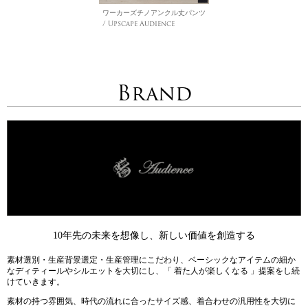
ワーカーズチノアンクル丈パンツ
/ Upscape Audience
Brand
10年先の未来を想像し、新しい価値を創造する
素材選別・生産背景選定・生産管理にこだわり、ベーシックなアイテムの細か
なディティールやシルエットを大切にし、「 着た人が楽しくなる 」提案をし続
けていきます。
素材の持つ雰囲気、時代の流れに合ったサイズ感、着合わせの汎用性を大切に