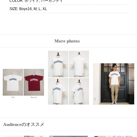
COLOR
:
ホワイト, バーガンディ
SIZE
:
Boys16, M, L, XL
More photos
Audienceのオススメ