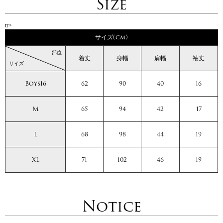
Size
tr>
サイズ(cm)
部位
着丈
身幅
肩幅
袖丈
サイズ
Boys16
62
90
40
16
M
65
94
42
17
L
68
98
44
19
XL
71
102
46
19
Notice