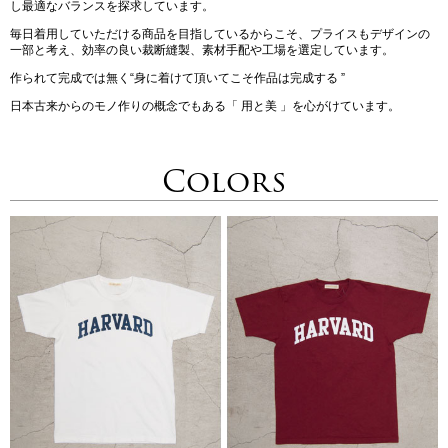
し最適なバランスを探求しています。
毎日着用していただける商品を目指しているからこそ、プライスもデザインの
一部と考え、効率の良い裁断縫製、素材手配や工場を選定しています。
作られて完成では無く“身に着けて頂いてこそ作品は完成する ”
日本古来からのモノ作りの概念でもある「 用と美 」を心がけています。
Colors