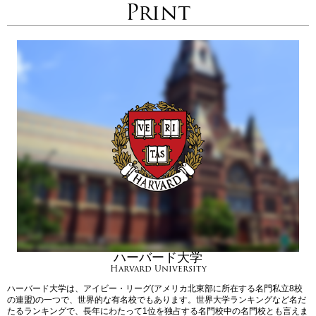
Print
ハーバード大学
Harvard University
ハーバード大学は、アイビー・リーグ(アメリカ北東部に所在する名門私立8校
の連盟)の一つで、世界的な有名校でもあります。世界大学ランキングなど名だ
たるランキングで、長年にわたって1位を独占する名門校中の名門校とも言えま