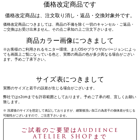
価格改定商品です
価格改定商品は、注文取り消し・返品・交換対象外です。
価格改定商品につきましては、商品の不備を除く一切のキャンセル・ご返品・
ご交換はお受け出来ません。その点ご承知の上ご注文下さいませ。
商品カラー画像につきまして
※お客様のご利用されるモニター環境、またOSやブラウザのバージョンによっ
ても画面上ご覧になっている色と、実際の商品の色が多少異なる場合がござい
ます。予めご了承下さい。
サイズ表につきまして
実際のサイズと若干の誤差が生じる場合がございます。
弊社では±2cmまでを許容範囲としております。予めご了承の程、宜しくお願い
致します。
※ 洗濯後のサイズを想定して表記しておりますが、縫製後洗い加工の為若干の個体差が生じる
可能性がございますので、ご注意下さいませ。
ご試着のご要望はAudience
ATELIER SHOPまで