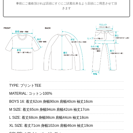
事前にご連絡頂ければ店頭にすぐにご試着出来るよう店頭にご用意させて頂
きます
TYPE
:
プリントTEE
MATERIAL
:
コットン100%
BOYS 16
:
着丈62cm 身幅90cm 肩幅40cm 袖丈16cm
M SIZE
:
着丈65cm 身幅94cm 肩幅42cm 袖丈17cm
L SIZE
:
着丈68cm 身幅98cm 肩幅44cm 袖丈18cm
XL SIZE
:
着丈71cm 身幅102cm 肩幅46cm 袖丈19cm