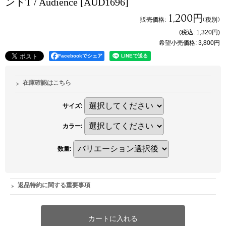
ントT / Audience
[AUD1696]
1,200円
販売価格
:
(税別)
(税込
:
1,320円
)
希望小売価格
:
3,800円
Facebookでシェア
在庫確認はこちら
サイズ
:
カラー
:
数量
:
返品特約に関する重要事項