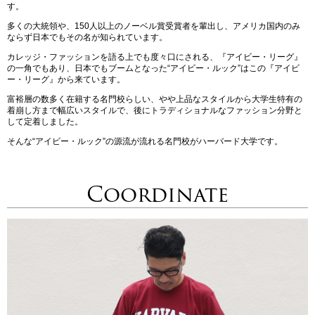
す。
多くの大統領や、150人以上のノーベル賞受賞者を輩出し、アメリカ国内のみ
ならず日本でもその名が知られています。
カレッジ・ファッションを語る上でも度々口にされる、『アイビー・リーグ』
の一角でもあり、日本でもブームとなった“アイビー・ルック”はこの『アイビ
ー・リーグ』から来ています。
富裕層の数多く在籍する名門校らしい、やや上品なスタイルから大学生特有の
着崩し方まで幅広いスタイルで、後にトラディショナルなファッション分野と
して定着しました。
そんな“アイビー・ルック”の源流が流れる名門校がハーバード大学です。
Coordinate