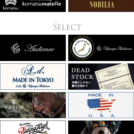
Select