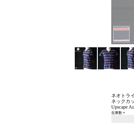
ネオトライ
ネックカット
Upscape Au
在庫数 ×