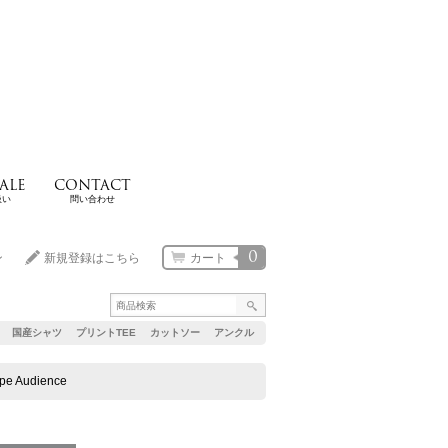
ALE
CONTACT
扱い
問い合わせ
0
ン
新規登録はこちら
カート
国産シャツ
プリントTEE
カットソー
アンクル
Audience