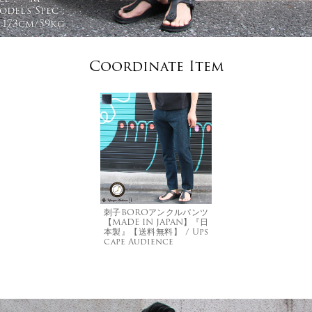
del's Spec :
173cm/59kg
Coordinate Item
刺子BOROアンクルパンツ
【MADE IN JAPAN】『日
本製』【送料無料】 / Ups
cape Audience