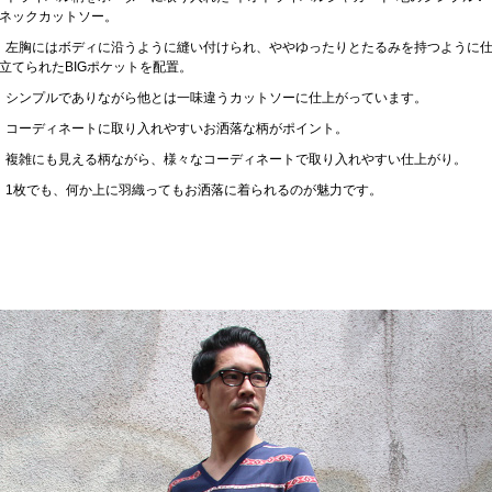
ネックカットソー。
左胸にはボディに沿うように縫い付けられ、ややゆったりとたるみを持つように
立てられたBIGポケットを配置。
シンプルでありながら他とは一味違うカットソーに仕上がっています。
コーディネートに取り入れやすいお洒落な柄がポイント。
複雑にも見える柄ながら、様々なコーディネートで取り入れやすい仕上がり。
1枚でも、何か上に羽織ってもお洒落に着られるのが魅力です。