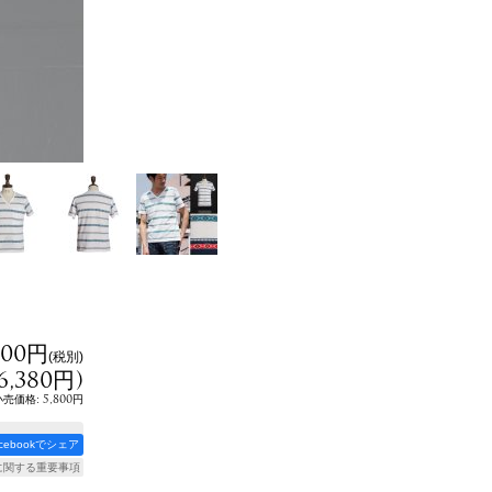
800円
(税別)
6,380円
)
:
5,800円
小売価格
acebookでシェア
に関する重要事項