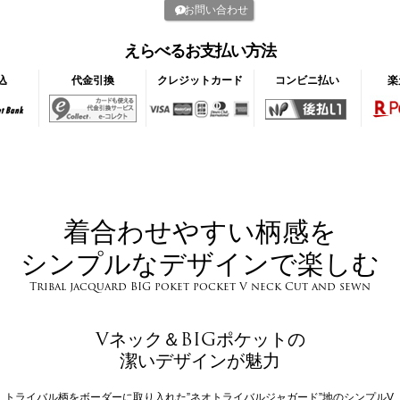
お問い合わせ
えらべるお支払い方法
込
代金引換
クレジットカード
コンビニ払い
楽
着合わせやすい柄感を
シンプルなデザインで楽しむ
Tribal jacquard BIG poket pocket V neck Cut and sewn
Vネック＆BIGポケットの
潔いデザインが魅力
トライバル柄をボーダーに取り入れた”ネオトライバルジャガード”地のシンプルV