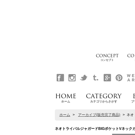
CONCEPT
CO
コンセプト
HOME
CATEGORY
ホーム
カテゴリからさがす
ブ
ホーム
>
アーカイブ(販売完了商品)
>
ネオト
ネオトライバルジャガードBIGポケットVネックカットソー【