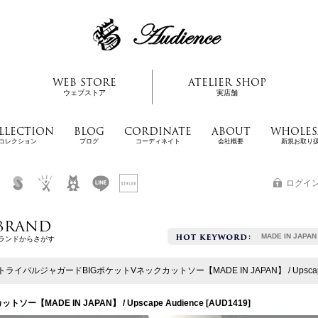
WEB STORE
ATELIER SHOP
ウェブストア
実店舗
LLECTION
BLOG
CORDINATE
ABOUT
WHOLES
コレクション
ブログ
コーディネイト
会社概要
新規お取り
ログイ
BRAND
MADE IN JAPAN
ランドからさがす
ライバルジャガードBIGポケットVネックカットソー【MADE IN JAPAN】 / Upscape 
MADE IN JAPAN】 / Upscape Audience
[
AUD1419
]