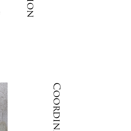
仕
Coordinate