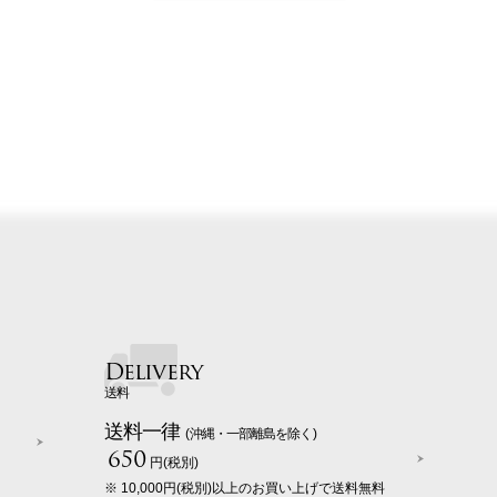
Delivery
送料
送料一律
(沖縄・一部離島を除く)
650
円(税別)
※ 10,000円(税別)以上のお買い上げで送料無料