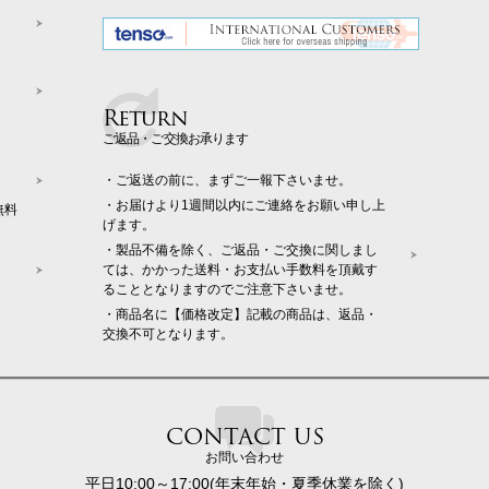
Return
ご返品・ご交換お承ります
・ご返送の前に、まずご一報下さいませ。
・お届けより1週間以内にご連絡をお願い申し上
無料
げます。
・製品不備を除く、ご返品・ご交換に関しまし
ては、かかった送料・お支払い手数料を頂戴す
ることとなりますのでご注意下さいませ。
・商品名に【価格改定】記載の商品は、返品・
交換不可となります。
CONTACT US
お問い合わせ
平日10:00～17:00(年末年始・夏季休業を除く)