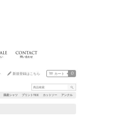
ALE
CONTACT
扱い
問い合わせ
0
ン
新規登録はこちら
カート
国産シャツ
プリントTEE
カットソー
アンクル