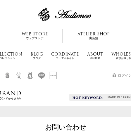
WEB STORE
ATELIER SHOP
ウェブストア
実店舗
LLECTION
BLOG
CORDINATE
ABOUT
WHOLES
コレクション
ブログ
コーディネイト
会社概要
新規お取り
ログイ
BRAND
MADE IN JAPAN
ランドからさがす
お問い合わせ