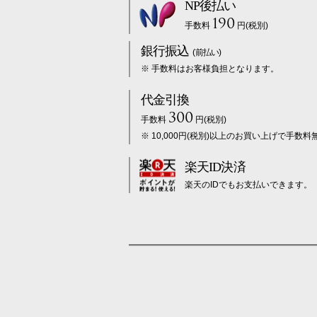
NP後払い
190
手数料
円(税別)
銀行振込
(前払い)
※ 手数料はお客様負担となります。
代金引換
300
手数料
円(税別)
※ 10,000円(税別)以上のお買い上げで手数料
楽天ID決済
楽天のIDでもお支払いできます。