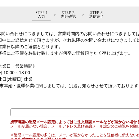
STEP 1
STEP 2
STEP 3
入力
内容確認
送信完了
お問い合わせにつきましては、営業時間内のお問い合わせにつきまして
日中にご返信させて頂きますが、それ以降のお問い合わせにつきまして
営業日以降のご返信となります。
客様にご不便をお掛け致しますが何卒ご理解頂きたく存じ上げます。
営業日・営業時間》
 10:00～18:00
休日(水曜日) 休業
年末年始・夏季休業に関しましては、別途お知らせさせて頂いております
携帯電話の迷惑メール設定によってはご注文確認メールなどが届かない場合
メールが届かない場合、メールアドレス及び迷惑メール設定のご確認をお願
※迷惑メール設定の多くは、メールが届かなかったことを送信者に伝えない