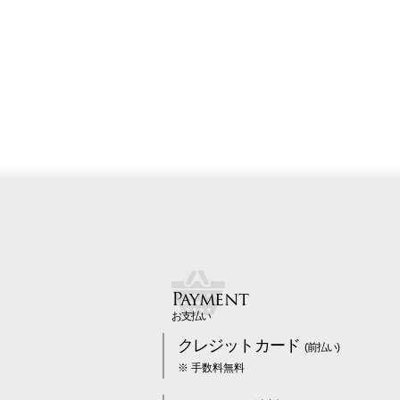
Payment
お支払い
クレジットカード
(前払い)
※ 手数料無料