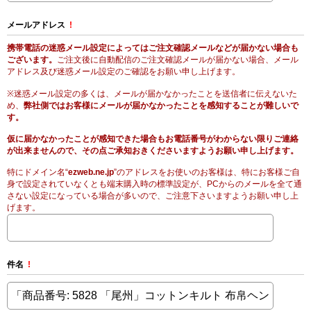
メールアドレス
!
携帯電話の迷惑メール設定によってはご注文確認メールなどが届かない場合も
ございます。
ご注文後に自動配信のご注文確認メールが届かない場合、メール
アドレス及び迷惑メール設定のご確認をお願い申し上げます。
※迷惑メール設定の多くは、メールが届かなかったことを送信者に伝えないた
め、
弊社側ではお客様にメールが届かなかったことを感知することが難しいで
す。
仮に届かなかったことが感知できた場合もお電話番号がわからない限りご連絡
が出来ませんので、その点ご承知おきくださいますようお願い申し上げます。
特にドメイン名“
ezweb.ne.jp
”のアドレスをお使いのお客様は、特にお客様ご自
身で設定されていなくとも端末購入時の標準設定が、PCからのメールを全て通
さない設定になっている場合が多いので、ご注意下さいますようお願い申し上
げます。
件名
!