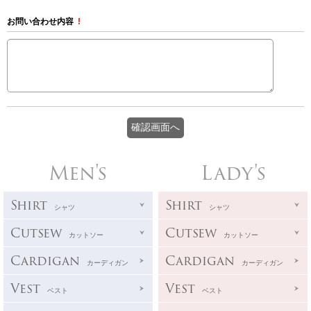
お問い合わせ内容
!
Men's
Lady's
Shirt
Shirt
シャツ
シャツ
Cutsew
Cutsew
カットソー
カットソー
Cardigan
Cardigan
カーディガン
カーディガン
Vest
Vest
ベスト
ベスト