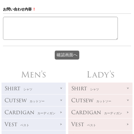
お問い合わせ内容
!
Men's
Lady's
Shirt
Shirt
シャツ
シャツ
Cutsew
Cutsew
カットソー
カットソー
Cardigan
Cardigan
カーディガン
カーディガン
Vest
Vest
ベスト
ベスト