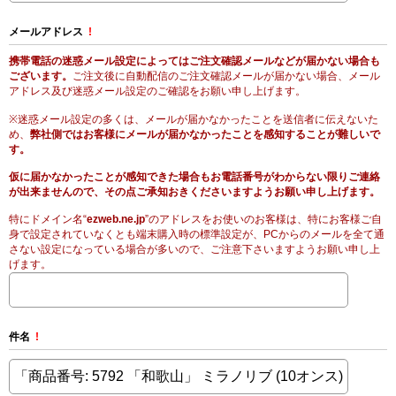
メールアドレス
!
携帯電話の迷惑メール設定によってはご注文確認メールなどが届かない場合も
ございます。
ご注文後に自動配信のご注文確認メールが届かない場合、メール
アドレス及び迷惑メール設定のご確認をお願い申し上げます。
※迷惑メール設定の多くは、メールが届かなかったことを送信者に伝えないた
め、
弊社側ではお客様にメールが届かなかったことを感知することが難しいで
す。
仮に届かなかったことが感知できた場合もお電話番号がわからない限りご連絡
が出来ませんので、その点ご承知おきくださいますようお願い申し上げます。
特にドメイン名“
ezweb.ne.jp
”のアドレスをお使いのお客様は、特にお客様ご自
身で設定されていなくとも端末購入時の標準設定が、PCからのメールを全て通
さない設定になっている場合が多いので、ご注意下さいますようお願い申し上
げます。
件名
!