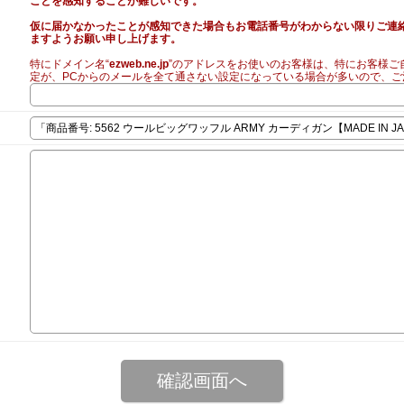
ことを感知することが難しいです。
仮に届かなかったことが感知できた場合もお電話番号がわからない限りご連
ますようお願い申し上げます。
特にドメイン名“
ezweb.ne.jp
”のアドレスをお使いのお客様は、特にお客様ご
定が、PCからのメールを全て通さない設定になっている場合が多いので、