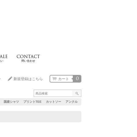
ALE
CONTACT
扱い
問い合わせ
0
ン
新規登録はこちら
カート
国産シャツ
プリントTEE
カットソー
アンクル