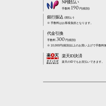
NP後払い
190
手数料
円(税別)
銀行振込
(前払い)
※ 手数料はお客様負担となります。
代金引換
300
手数料
円(税別)
※ 10,000円(税別)以上のお買い上げで手数料
楽天ID決済
楽天のIDでもお支払いできます。