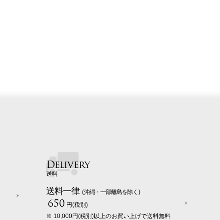
Delivery
送料
送料一律
(沖縄・一部離島を除く)
650
円(税別)
※ 10,000円(税別)以上のお買い上げで送料無料