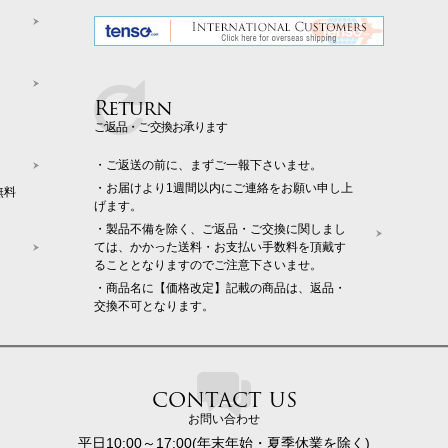
Return
ご返品・ご交換お承ります
・ご返送の前に、まずご一報下さいませ。
・お届けより1週間以内にご連絡をお願い申し上
無料
げます。
・製品不備を除く、ご返品・ご交換に関しまし
ては、かかった送料・お支払い手数料を頂戴す
ることとなりますのでご注意下さいませ。
・商品名に【価格改定】記載の商品は、返品・
交換不可となります。
CONTACT US
お問い合わせ
平日10:00～17:00(年末年始・夏季休業を除く)