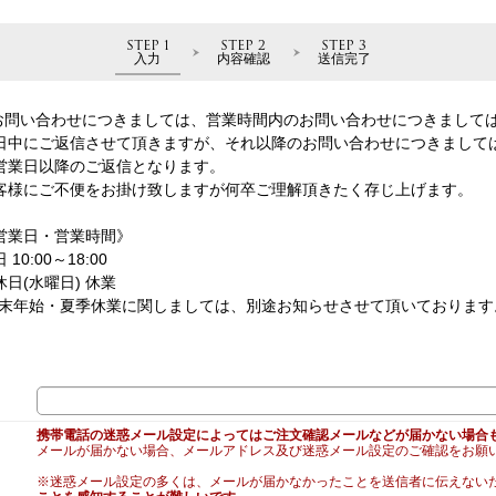
STEP 1
STEP 2
STEP 3
入力
内容確認
送信完了
お問い合わせにつきましては、営業時間内のお問い合わせにつきまして
日中にご返信させて頂きますが、それ以降のお問い合わせにつきまして
営業日以降のご返信となります。
客様にご不便をお掛け致しますが何卒ご理解頂きたく存じ上げます。
営業日・営業時間》
 10:00～18:00
休日(水曜日) 休業
年末年始・夏季休業に関しましては、別途お知らせさせて頂いております
携帯電話の迷惑メール設定によってはご注文確認メールなどが届かない場合
メールが届かない場合、メールアドレス及び迷惑メール設定のご確認をお願
※迷惑メール設定の多くは、メールが届かなかったことを送信者に伝えない