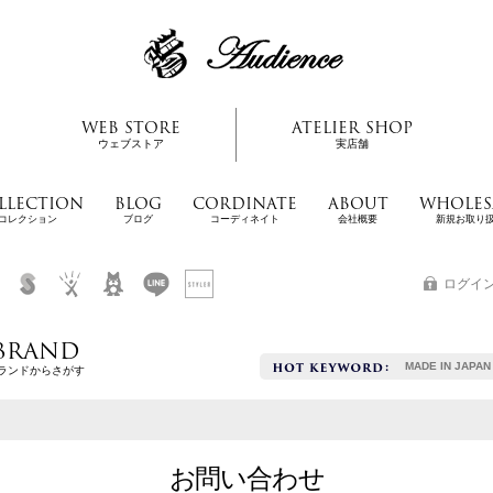
WEB STORE
ATELIER SHOP
ウェブストア
実店舗
LLECTION
BLOG
CORDINATE
ABOUT
WHOLES
コレクション
ブログ
コーディネイト
会社概要
新規お取り
ログイ
BRAND
MADE IN JAPAN
ランドからさがす
お問い合わせ