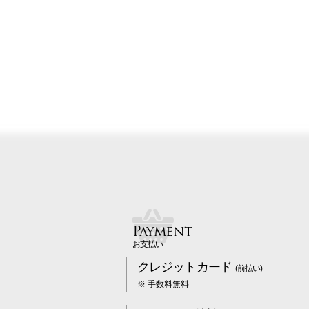
Payment
お支払い
クレジットカード
(前払い)
※ 手数料無料