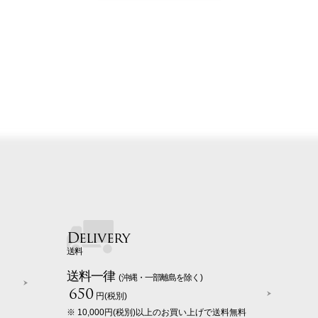
Delivery
送料
送料一律
(沖縄・一部離島を除く)
650
円(税別)
※ 10,000円(税別)以上のお買い上げで送料無料