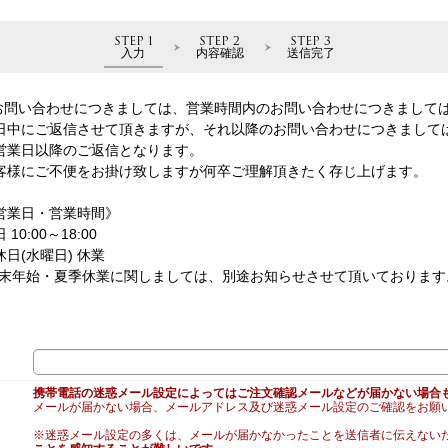
STEP 1
STEP 2
STEP 3
入力
内容確認
送信完了
お問い合わせにつきましては、営業時間内のお問い合わせにつきまして
日中にご返信させて頂きますが、それ以降のお問い合わせにつきまして
営業日以降のご返信となります。
客様にご不便をお掛け致しますが何卒ご理解頂きたく存じ上げます。
営業日・営業時間》
 10:00～18:00
休日(水曜日) 休業
年末年始・夏季休業に関しましては、別途お知らせさせて頂いております
携帯電話の迷惑メール設定によってはご注文確認メールなどが届かない場合
メールが届かない場合、メールアドレス及び迷惑メール設定のご確認をお願
※迷惑メール設定の多くは、メールが届かなかったことを送信者に伝えない