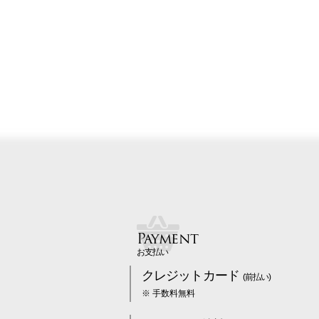
Payment
お支払い
クレジットカード
(前払い)
※ 手数料無料