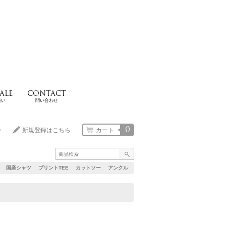
ALE
CONTACT
扱い
問い合わせ
0
ン
新規登録はこちら
カート
国産シャツ
プリントTEE
カットソー
アンクル