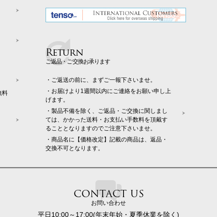
Return
ご返品・ご交換お承ります
・ご返送の前に、まずご一報下さいませ。
・お届けより1週間以内にご連絡をお願い申し上
無料
げます。
・製品不備を除く、ご返品・ご交換に関しまし
ては、かかった送料・お支払い手数料を頂戴す
ることとなりますのでご注意下さいませ。
・商品名に【価格改定】記載の商品は、返品・
交換不可となります。
CONTACT US
お問い合わせ
平日10:00～17:00(年末年始・夏季休業を除く)