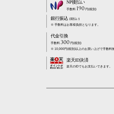
NP後払い
190
手数料
円(税別)
銀行振込
(前払い)
※ 手数料はお客様負担となります。
代金引換
300
手数料
円(税別)
※ 10,000円(税別)以上のお買い上げで手数料
楽天ID決済
楽天のIDでもお支払いできます。