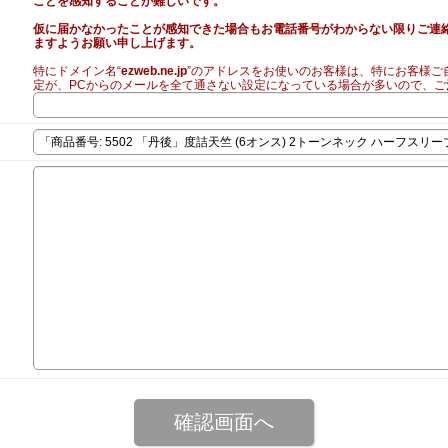
ことを感知することが難しいです。
仮に届かなかったことが感知できた場合もお電話番号がわからない限りご連
ますようお願い申し上げます。
特にドメイン名“
ezweb.ne.jp
”のアドレスをお使いのお客様は、特にお客様ご
定が、PCからのメールを全て通さない設定になっている場合が多いので、