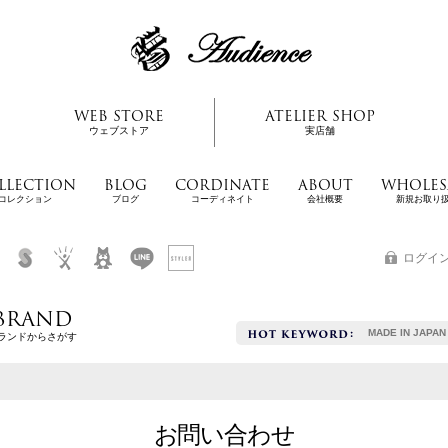
WEB STORE
ATELIER SHOP
ウェブストア
実店舗
LLECTION
BLOG
CORDINATE
ABOUT
WHOLES
コレクション
ブログ
コーディネイト
会社概要
新規お取り
ログイ
BRAND
MADE IN JAPAN
ランドからさがす
お問い合わせ