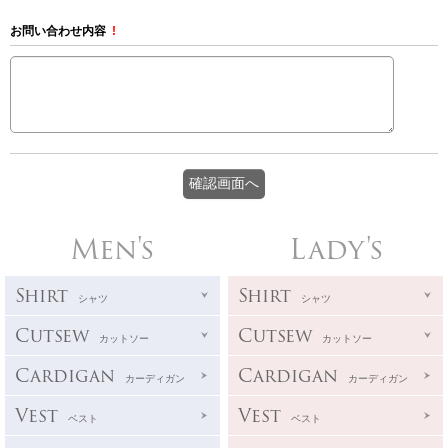
お問い合わせ内容
!
Men's
Lady's
Shirt
Shirt
シャツ
シャツ
Cutsew
Cutsew
カットソー
カットソー
Cardigan
Cardigan
カーディガン
カーディガン
Vest
Vest
ベスト
ベスト