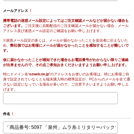
メールアドレス
!
携帯電話の迷惑メール設定によってはご注文確認メールなどが届かない場合も
ございます。
ご注文後に自動配信のご注文確認メールが届かない場合、メール
アドレス及び迷惑メール設定のご確認をお願い申し上げます。
※迷惑メール設定の多くは、メールが届かなかったことを送信者に伝えないた
め、
弊社側ではお客様にメールが届かなかったことを感知することが難しいで
す。
仮に届かなかったことが感知できた場合もお電話番号がわからない限りご連絡
が出来ませんので、その点ご承知おきくださいますようお願い申し上げます。
特にドメイン名“
ezweb.ne.jp
”のアドレスをお使いのお客様は、特にお客様ご自
身で設定されていなくとも端末購入時の標準設定が、PCからのメールを全て通
さない設定になっている場合が多いので、ご注意下さいますようお願い申し上
げます。
件名
!