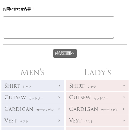
お問い合わせ内容
!
Men's
Lady's
Shirt
Shirt
シャツ
シャツ
Cutsew
Cutsew
カットソー
カットソー
Cardigan
Cardigan
カーディガン
カーディガン
Vest
Vest
ベスト
ベスト