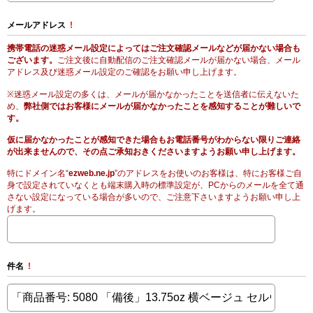
メールアドレス
!
携帯電話の迷惑メール設定によってはご注文確認メールなどが届かない場合も
ございます。
ご注文後に自動配信のご注文確認メールが届かない場合、メール
アドレス及び迷惑メール設定のご確認をお願い申し上げます。
※迷惑メール設定の多くは、メールが届かなかったことを送信者に伝えないた
め、
弊社側ではお客様にメールが届かなかったことを感知することが難しいで
す。
仮に届かなかったことが感知できた場合もお電話番号がわからない限りご連絡
が出来ませんので、その点ご承知おきくださいますようお願い申し上げます。
特にドメイン名“
ezweb.ne.jp
”のアドレスをお使いのお客様は、特にお客様ご自
身で設定されていなくとも端末購入時の標準設定が、PCからのメールを全て通
さない設定になっている場合が多いので、ご注意下さいますようお願い申し上
げます。
件名
!