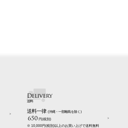
Delivery
送料
送料一律
(沖縄・一部離島を除く)
650
円(税別)
※ 10,000円(税別)以上のお買い上げで送料無料