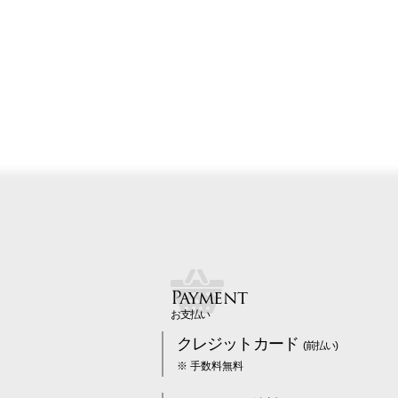
Payment
お支払い
クレジットカード
(前払い)
※ 手数料無料