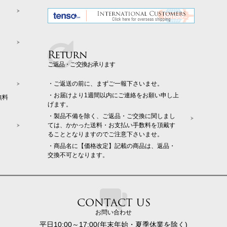
Return
ご返品・ご交換お承ります
・ご返送の前に、まずご一報下さいませ。
・お届けより1週間以内にご連絡をお願い申し上
無料
げます。
・製品不備を除く、ご返品・ご交換に関しまし
ては、かかった送料・お支払い手数料を頂戴す
ることとなりますのでご注意下さいませ。
・商品名に【価格改定】記載の商品は、返品・
交換不可となります。
CONTACT US
お問い合わせ
平日10:00～17:00(年末年始・夏季休業を除く)