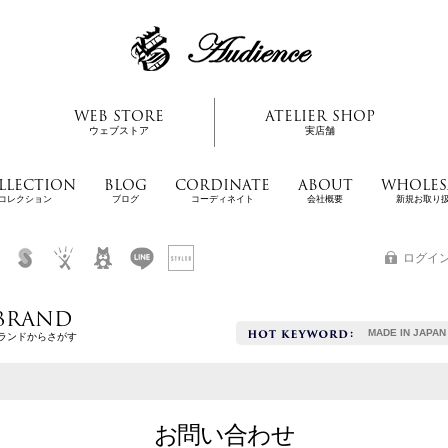
WEB STORE
ATELIER SHOP
ウェブストア
実店舗
LLECTION
BLOG
CORDINATE
ABOUT
WHOLES
コレクション
ブログ
コーディネイト
会社概要
新規お取り
ログイ
BRAND
MADE IN JAPAN
ランドからさがす
お問い合わせ