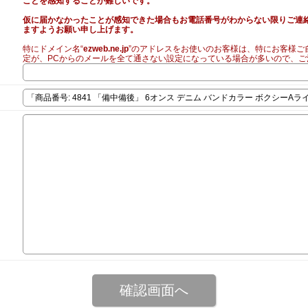
ことを感知することが難しいです。
仮に届かなかったことが感知できた場合もお電話番号がわからない限りご連
ますようお願い申し上げます。
特にドメイン名“
ezweb.ne.jp
”のアドレスをお使いのお客様は、特にお客様ご
定が、PCからのメールを全て通さない設定になっている場合が多いので、