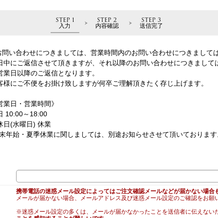
STEP 1
STEP 2
STEP 3
入力
内容確認
送信完了
お問い合わせにつきましては、営業時間内のお問い合わせにつきまして
日中にご返信させて頂きますが、それ以降のお問い合わせにつきまして
営業日以降のご返信となります。
客様にご不便をお掛け致しますが何卒ご理解頂きたく存じ上げます。
営業日・営業時間》
 10:00～18:00
休日(水曜日) 休業
年末年始・夏季休業に関しましては、別途お知らせさせて頂いております
携帯電話の迷惑メール設定によってはご注文確認メールなどが届かない場合
メールが届かない場合、メールアドレス及び迷惑メール設定のご確認をお願
※迷惑メール設定の多くは、メールが届かなかったことを送信者に伝えない