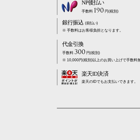
NP後払い
190
手数料
円(税別)
銀行振込
(前払い)
※ 手数料はお客様負担となります。
代金引換
300
手数料
円(税別)
※ 10,000円(税別)以上のお買い上げで手数料
楽天ID決済
楽天のIDでもお支払いできます。