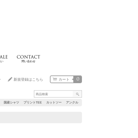
ALE
CONTACT
扱い
問い合わせ
0
ン
新規登録はこちら
カート
国産シャツ
プリントTEE
カットソー
アンクル