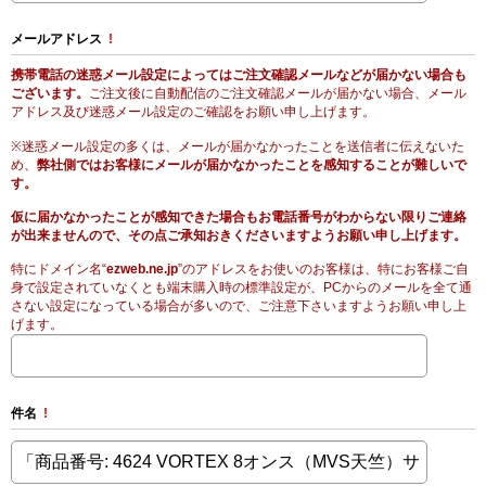
メールアドレス
!
携帯電話の迷惑メール設定によってはご注文確認メールなどが届かない場合も
ございます。
ご注文後に自動配信のご注文確認メールが届かない場合、メール
アドレス及び迷惑メール設定のご確認をお願い申し上げます。
※迷惑メール設定の多くは、メールが届かなかったことを送信者に伝えないた
め、
弊社側ではお客様にメールが届かなかったことを感知することが難しいで
す。
仮に届かなかったことが感知できた場合もお電話番号がわからない限りご連絡
が出来ませんので、その点ご承知おきくださいますようお願い申し上げます。
特にドメイン名“
ezweb.ne.jp
”のアドレスをお使いのお客様は、特にお客様ご自
身で設定されていなくとも端末購入時の標準設定が、PCからのメールを全て通
さない設定になっている場合が多いので、ご注意下さいますようお願い申し上
げます。
件名
!