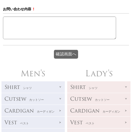
お問い合わせ内容
!
Men's
Lady's
Shirt
Shirt
シャツ
シャツ
Cutsew
Cutsew
カットソー
カットソー
Cardigan
Cardigan
カーディガン
カーディガン
Vest
Vest
ベスト
ベスト