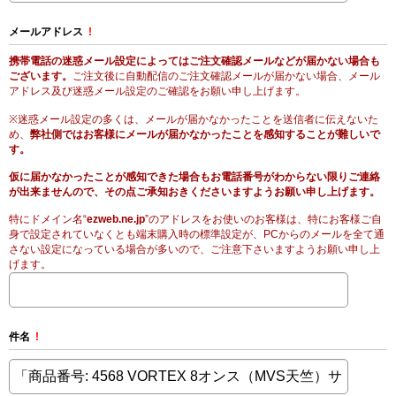
メールアドレス
!
携帯電話の迷惑メール設定によってはご注文確認メールなどが届かない場合も
ございます。
ご注文後に自動配信のご注文確認メールが届かない場合、メール
アドレス及び迷惑メール設定のご確認をお願い申し上げます。
※迷惑メール設定の多くは、メールが届かなかったことを送信者に伝えないた
め、
弊社側ではお客様にメールが届かなかったことを感知することが難しいで
す。
仮に届かなかったことが感知できた場合もお電話番号がわからない限りご連絡
が出来ませんので、その点ご承知おきくださいますようお願い申し上げます。
特にドメイン名“
ezweb.ne.jp
”のアドレスをお使いのお客様は、特にお客様ご自
身で設定されていなくとも端末購入時の標準設定が、PCからのメールを全て通
さない設定になっている場合が多いので、ご注意下さいますようお願い申し上
げます。
件名
!