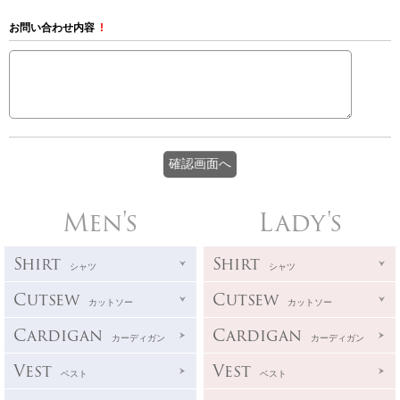
お問い合わせ内容
!
Men's
Lady's
Shirt
Shirt
シャツ
シャツ
Cutsew
Cutsew
カットソー
カットソー
Cardigan
Cardigan
カーディガン
カーディガン
Vest
Vest
ベスト
ベスト