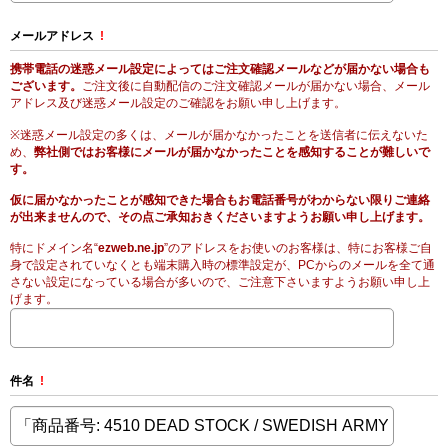
メールアドレス
!
携帯電話の迷惑メール設定によってはご注文確認メールなどが届かない場合も
ございます。
ご注文後に自動配信のご注文確認メールが届かない場合、メール
アドレス及び迷惑メール設定のご確認をお願い申し上げます。
※迷惑メール設定の多くは、メールが届かなかったことを送信者に伝えないた
め、
弊社側ではお客様にメールが届かなかったことを感知することが難しいで
す。
仮に届かなかったことが感知できた場合もお電話番号がわからない限りご連絡
が出来ませんので、その点ご承知おきくださいますようお願い申し上げます。
特にドメイン名“
ezweb.ne.jp
”のアドレスをお使いのお客様は、特にお客様ご自
身で設定されていなくとも端末購入時の標準設定が、PCからのメールを全て通
さない設定になっている場合が多いので、ご注意下さいますようお願い申し上
げます。
件名
!