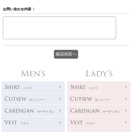
お問い合わせ内容
!
Men's
Lady's
Shirt
Shirt
シャツ
シャツ
Cutsew
Cutsew
カットソー
カットソー
Cardigan
Cardigan
カーディガン
カーディガン
Vest
Vest
ベスト
ベスト