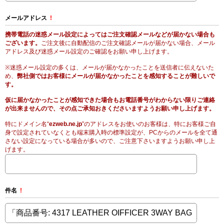
メールアドレス
!
携帯電話の迷惑メール設定によってはご注文確認メールなどが届かない場合も
ございます。
ご注文後に自動配信のご注文確認メールが届かない場合、メール
アドレス及び迷惑メール設定のご確認をお願い申し上げます。
※迷惑メール設定の多くは、メールが届かなかったことを送信者に伝えないた
め、
弊社側ではお客様にメールが届かなかったことを感知することが難しいで
す。
仮に届かなかったことが感知できた場合もお電話番号がわからない限りご連絡
が出来ませんので、その点ご承知おきくださいますようお願い申し上げます。
特にドメイン名“
ezweb.ne.jp
”のアドレスをお使いのお客様は、特にお客様ご自
身で設定されていなくとも端末購入時の標準設定が、PCからのメールを全て通
さない設定になっている場合が多いので、ご注意下さいますようお願い申し上
げます。
件名
!