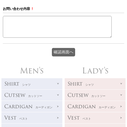
お問い合わせ内容
!
Men's
Lady's
Shirt
Shirt
シャツ
シャツ
Cutsew
Cutsew
カットソー
カットソー
Cardigan
Cardigan
カーディガン
カーディガン
Vest
Vest
ベスト
ベスト