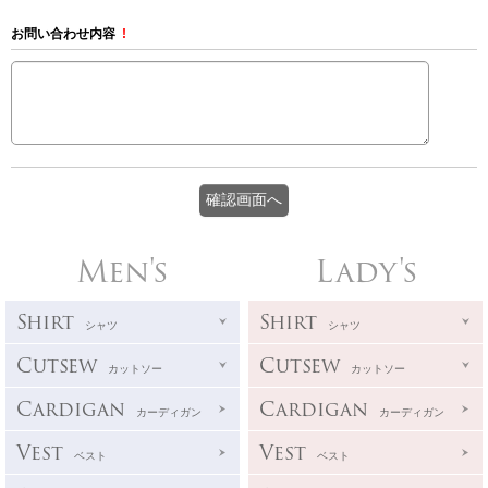
お問い合わせ内容
!
Men's
Lady's
Shirt
Shirt
シャツ
シャツ
Cutsew
Cutsew
カットソー
カットソー
Cardigan
Cardigan
カーディガン
カーディガン
Vest
Vest
ベスト
ベスト