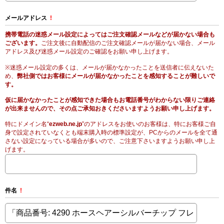
メールアドレス
!
携帯電話の迷惑メール設定によってはご注文確認メールなどが届かない場合も
ございます。
ご注文後に自動配信のご注文確認メールが届かない場合、メール
アドレス及び迷惑メール設定のご確認をお願い申し上げます。
※迷惑メール設定の多くは、メールが届かなかったことを送信者に伝えないた
め、
弊社側ではお客様にメールが届かなかったことを感知することが難しいで
す。
仮に届かなかったことが感知できた場合もお電話番号がわからない限りご連絡
が出来ませんので、その点ご承知おきくださいますようお願い申し上げます。
特にドメイン名“
ezweb.ne.jp
”のアドレスをお使いのお客様は、特にお客様ご自
身で設定されていなくとも端末購入時の標準設定が、PCからのメールを全て通
さない設定になっている場合が多いので、ご注意下さいますようお願い申し上
げます。
件名
!