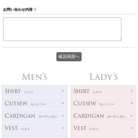
お問い合わせ内容
!
Men's
Lady's
Shirt
Shirt
シャツ
シャツ
Cutsew
Cutsew
カットソー
カットソー
Cardigan
Cardigan
カーディガン
カーディガン
Vest
Vest
ベスト
ベスト