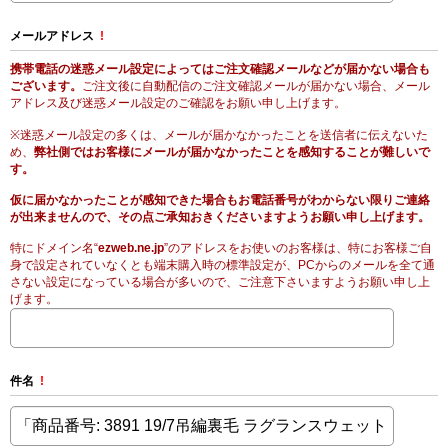
メールアドレス
!
携帯電話の迷惑メール設定によってはご注文確認メールなどが届かない場合も
ございます。
ご注文後に自動配信のご注文確認メールが届かない場合、メール
アドレス及び迷惑メール設定のご確認をお願い申し上げます。
※迷惑メール設定の多くは、メールが届かなかったことを送信者に伝えないた
め、
弊社側ではお客様にメールが届かなかったことを感知することが難しいで
す。
仮に届かなかったことが感知できた場合もお電話番号がわからない限りご連絡
が出来ませんので、その点ご承知おきくださいますようお願い申し上げます。
特にドメイン名“
ezweb.ne.jp
”のアドレスをお使いのお客様は、特にお客様ご自
身で設定されていなくとも端末購入時の標準設定が、PCからのメールを全て通
さない設定になっている場合が多いので、ご注意下さいますようお願い申し上
げます。
件名
!