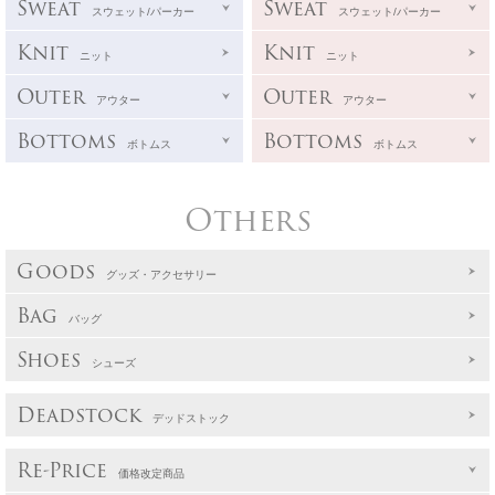
Sweat
Sweat
スウェット/パーカー
スウェット/パーカー
Knit
Knit
ニット
ニット
Outer
Outer
アウター
アウター
Bottoms
Bottoms
ボトムス
ボトムス
Others
Goods
グッズ・アクセサリー
Bag
バッグ
Shoes
シューズ
Deadstock
デッドストック
Re-Price
価格改定商品