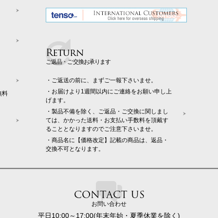
Return
ご返品・ご交換お承ります
・ご返送の前に、まずご一報下さいませ。
・お届けより1週間以内にご連絡をお願い申し上
無料
げます。
・製品不備を除く、ご返品・ご交換に関しまし
ては、かかった送料・お支払い手数料を頂戴す
ることとなりますのでご注意下さいませ。
・商品名に【価格改定】記載の商品は、返品・
交換不可となります。
CONTACT US
お問い合わせ
平日10:00～17:00(年末年始・夏季休業を除く)