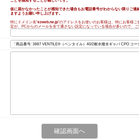
ことを感知することが難しいです。
仮に届かなかったことが感知できた場合もお電話番号がわからない限りご連
ますようお願い申し上げます。
特にドメイン名“
ezweb.ne.jp
”のアドレスをお使いのお客様は、特にお客様ご
定が、PCからのメールを全て通さない設定になっている場合が多いので、