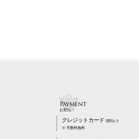
Payment
お支払い
クレジットカード
(前払い)
※ 手数料無料