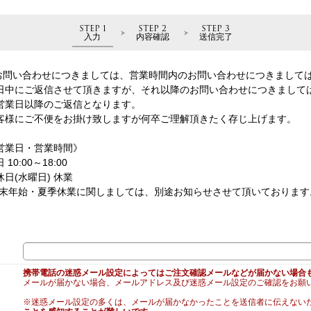
STEP 1
STEP 2
STEP 3
入力
内容確認
送信完了
お問い合わせにつきましては、営業時間内のお問い合わせにつきまして
日中にご返信させて頂きますが、それ以降のお問い合わせにつきまして
営業日以降のご返信となります。
客様にご不便をお掛け致しますが何卒ご理解頂きたく存じ上げます。
営業日・営業時間》
 10:00～18:00
休日(水曜日) 休業
年末年始・夏季休業に関しましては、別途お知らせさせて頂いております
携帯電話の迷惑メール設定によってはご注文確認メールなどが届かない場合
メールが届かない場合、メールアドレス及び迷惑メール設定のご確認をお願
※迷惑メール設定の多くは、メールが届かなかったことを送信者に伝えない