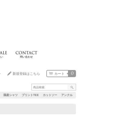
ALE
CONTACT
扱い
問い合わせ
0
ン
新規登録はこちら
カート
国産シャツ
プリントTEE
カットソー
アンクル