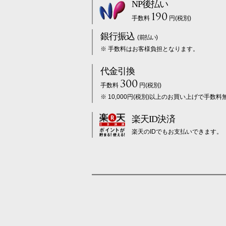
NP後払い
190
手数料
円(税別)
銀行振込
(前払い)
※ 手数料はお客様負担となります。
代金引換
300
手数料
円(税別)
※ 10,000円(税別)以上のお買い上げで手数料
楽天ID決済
楽天のIDでもお支払いできます。