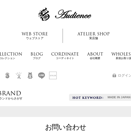
WEB STORE
ATELIER SHOP
ウェブストア
実店舗
LLECTION
BLOG
CORDINATE
ABOUT
WHOLES
コレクション
ブログ
コーディネイト
会社概要
新規お取り
ログイ
BRAND
MADE IN JAPAN
ランドからさがす
お問い合わせ