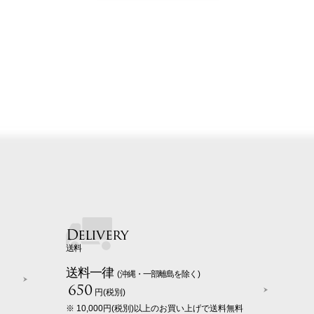
Delivery
送料
送料一律
(沖縄・一部離島を除く)
650
円(税別)
※ 10,000円(税別)以上のお買い上げで送料無料