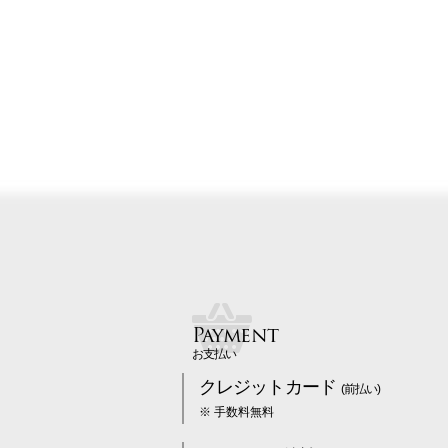
Payment
お支払い
クレジットカード
(前払い)
※ 手数料無料