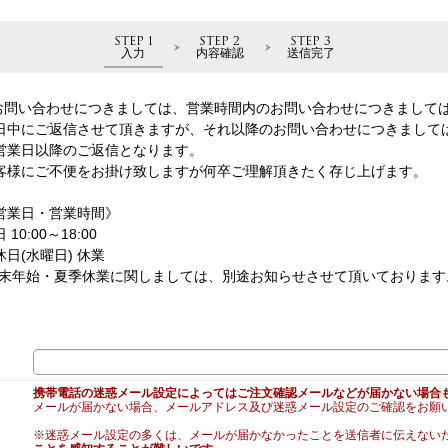
STEP 1
STEP 2
STEP 3
入力
内容確認
送信完了
お問い合わせにつきましては、営業時間内のお問い合わせにつきまして
日中にご返信させて頂きますが、それ以降のお問い合わせにつきまして
営業日以降のご返信となります。
客様にご不便をお掛け致しますが何卒ご理解頂きたく存じ上げます。
営業日・営業時間》
 10:00～18:00
休日(水曜日) 休業
年末年始・夏季休業に関しましては、別途お知らせさせて頂いております
携帯電話の迷惑メール設定によってはご注文確認メールなどが届かない場合
メールが届かない場合、メールアドレス及び迷惑メール設定のご確認をお願
※迷惑メール設定の多くは、メールが届かなかったことを送信者に伝えない