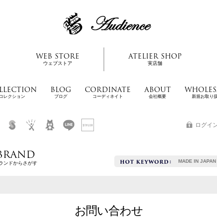
WEB STORE
ATELIER SHOP
ウェブストア
実店舗
LLECTION
BLOG
CORDINATE
ABOUT
WHOLES
コレクション
ブログ
コーディネイト
会社概要
新規お取り
ログイ
BRAND
MADE IN JAPAN
ランドからさがす
お問い合わせ