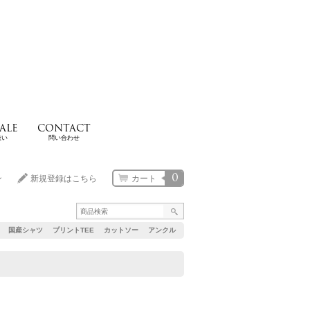
ALE
CONTACT
扱い
問い合わせ
0
ン
新規登録はこちら
カート
国産シャツ
プリントTEE
カットソー
アンクル