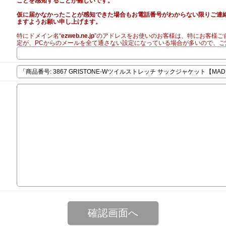
ことを感知することが難しいです。
仮に届かなかったことが感知できた場合もお電話番号がわからない限りご連
ますようお願い申し上げます。
特にドメイン名“
ezweb.ne.jp
”のアドレスをお使いのお客様は、特にお客様ご
定が、PCからのメールを全て通さない設定になっている場合が多いので、