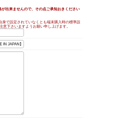
絡が出来ませんので、その点ご承知おきください
自身で設定されていなくとも端末購入時の標準設
ご注意下さいますようお願い申し上げます。