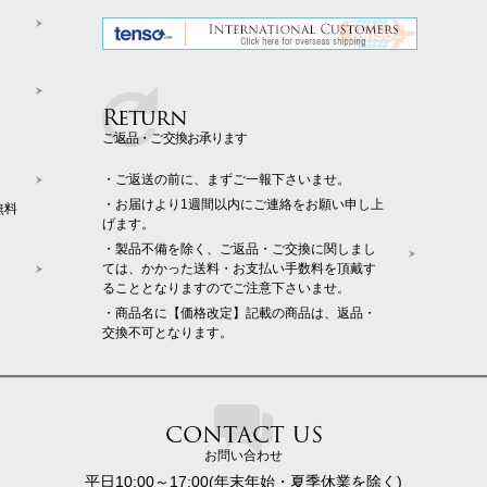
Return
ご返品・ご交換お承ります
・ご返送の前に、まずご一報下さいませ。
・お届けより1週間以内にご連絡をお願い申し上
無料
げます。
・製品不備を除く、ご返品・ご交換に関しまし
ては、かかった送料・お支払い手数料を頂戴す
ることとなりますのでご注意下さいませ。
・商品名に【価格改定】記載の商品は、返品・
交換不可となります。
CONTACT US
お問い合わせ
平日10:00～17:00(年末年始・夏季休業を除く)