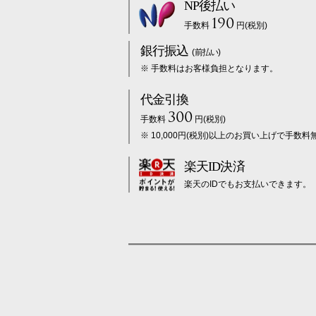
NP後払い
190
手数料
円(税別)
銀行振込
(前払い)
※ 手数料はお客様負担となります。
代金引換
300
手数料
円(税別)
※ 10,000円(税別)以上のお買い上げで手数料
楽天ID決済
楽天のIDでもお支払いできます。