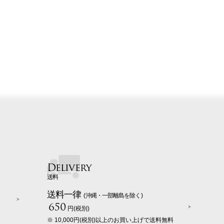
Delivery
送料
送料一律
(沖縄・一部離島を除く)
650
円(税別)
※ 10,000円(税別)以上のお買い上げで送料無料