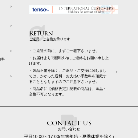
Return
ご返品・ご交換お承ります
・ご返送の前に、まずご一報下さいませ。
・お届けより1週間以内にご連絡をお願い申し上
無料
げます。
・製品不備を除く、ご返品・ご交換に関しまし
ては、かかった送料・お支払い手数料を頂戴す
ることとなりますのでご注意下さいませ。
・商品名に【価格改定】記載の商品は、返品・
交換不可となります。
CONTACT US
お問い合わせ
平日10:00～17:00(年末年始・夏季休業を除く)