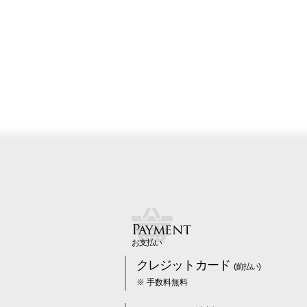
Payment
お支払い
クレジットカード
(前払い)
※ 手数料無料