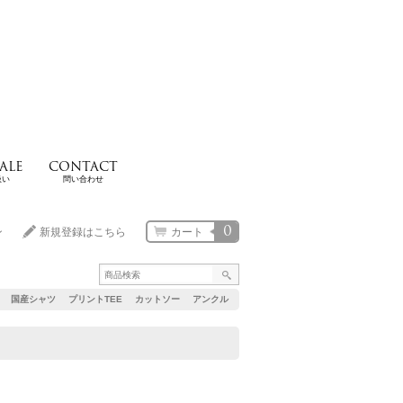
ALE
CONTACT
扱い
問い合わせ
0
ン
新規登録はこちら
カート
国産シャツ
プリントTEE
カットソー
アンクル