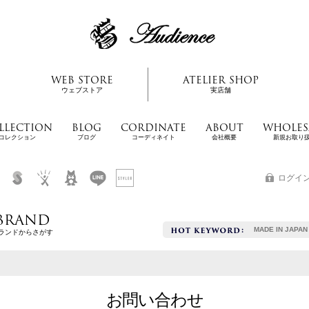
WEB STORE
ATELIER SHOP
ウェブストア
実店舗
LLECTION
BLOG
CORDINATE
ABOUT
WHOLES
コレクション
ブログ
コーディネイト
会社概要
新規お取り
ログイ
BRAND
MADE IN JAPAN
ランドからさがす
お問い合わせ