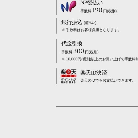
NP後払い
190
手数料
円(税別)
銀行振込
(前払い)
※ 手数料はお客様負担となります。
代金引換
300
手数料
円(税別)
※ 10,000円(税別)以上のお買い上げで手数料
楽天ID決済
楽天のIDでもお支払いできます。