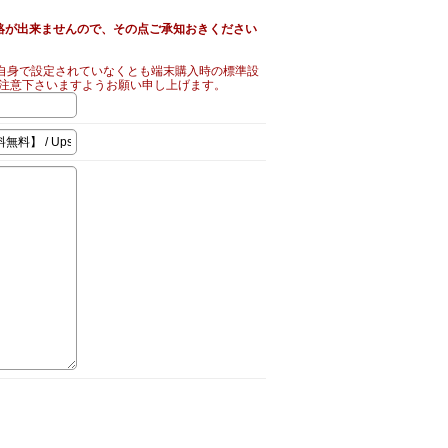
絡が出来ませんので、その点ご承知おきください
自身で設定されていなくとも端末購入時の標準設
ご注意下さいますようお願い申し上げます。