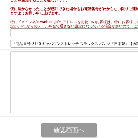
ことを感知することが難しいです。
仮に届かなかったことが感知できた場合もお電話番号がわからない限りご連
ますようお願い申し上げます。
特にドメイン名“
ezweb.ne.jp
”のアドレスをお使いのお客様は、特にお客様ご
定が、PCからのメールを全て通さない設定になっている場合が多いので、