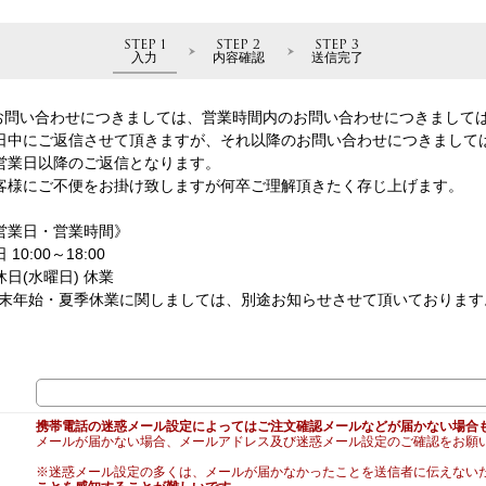
STEP 1
STEP 2
STEP 3
入力
内容確認
送信完了
お問い合わせにつきましては、営業時間内のお問い合わせにつきまして
日中にご返信させて頂きますが、それ以降のお問い合わせにつきまして
営業日以降のご返信となります。
客様にご不便をお掛け致しますが何卒ご理解頂きたく存じ上げます。
営業日・営業時間》
 10:00～18:00
休日(水曜日) 休業
年末年始・夏季休業に関しましては、別途お知らせさせて頂いております
携帯電話の迷惑メール設定によってはご注文確認メールなどが届かない場合
メールが届かない場合、メールアドレス及び迷惑メール設定のご確認をお願
※迷惑メール設定の多くは、メールが届かなかったことを送信者に伝えない