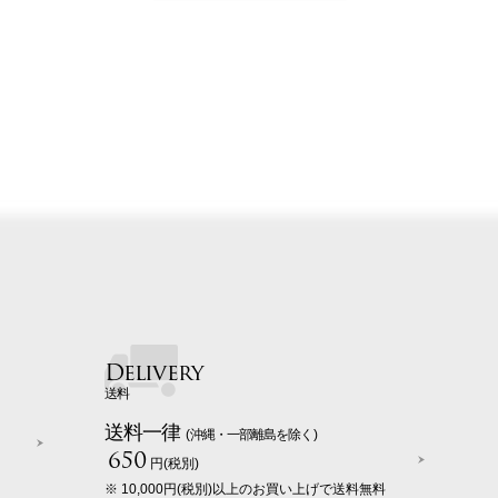
Delivery
送料
送料一律
(沖縄・一部離島を除く)
650
円(税別)
※ 10,000円(税別)以上のお買い上げで送料無料