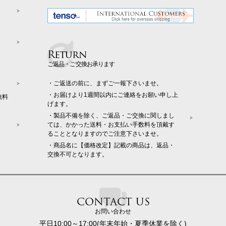
Return
ご返品・ご交換お承ります
・ご返送の前に、まずご一報下さいませ。
・お届けより1週間以内にご連絡をお願い申し上
無料
げます。
・製品不備を除く、ご返品・ご交換に関しまし
ては、かかった送料・お支払い手数料を頂戴す
ることとなりますのでご注意下さいませ。
・商品名に【価格改定】記載の商品は、返品・
交換不可となります。
CONTACT US
お問い合わせ
平日10:00～17:00(年末年始・夏季休業を除く)