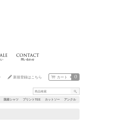
ALE
CONTACT
扱い
問い合わせ
0
ン
新規登録はこちら
カート
国産シャツ
プリントTEE
カットソー
アンクル