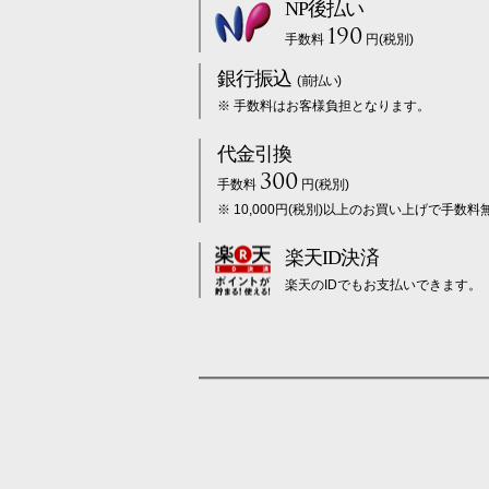
NP後払い
190
手数料
円(税別)
銀行振込
(前払い)
※ 手数料はお客様負担となります。
代金引換
300
手数料
円(税別)
※ 10,000円(税別)以上のお買い上げで手数料
楽天ID決済
楽天のIDでもお支払いできます。