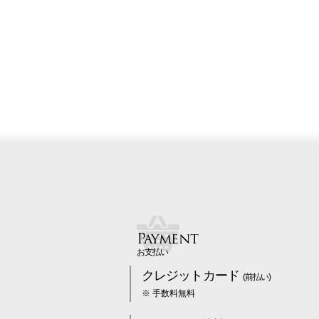
Payment
お支払い
クレジットカード
(前払い)
※ 手数料無料