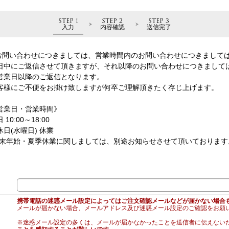
STEP 1
STEP 2
STEP 3
入力
内容確認
送信完了
お問い合わせにつきましては、営業時間内のお問い合わせにつきまして
日中にご返信させて頂きますが、それ以降のお問い合わせにつきまして
営業日以降のご返信となります。
客様にご不便をお掛け致しますが何卒ご理解頂きたく存じ上げます。
営業日・営業時間》
 10:00～18:00
休日(水曜日) 休業
年末年始・夏季休業に関しましては、別途お知らせさせて頂いております
携帯電話の迷惑メール設定によってはご注文確認メールなどが届かない場合
メールが届かない場合、メールアドレス及び迷惑メール設定のご確認をお願
※迷惑メール設定の多くは、メールが届かなかったことを送信者に伝えない