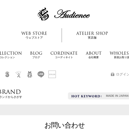
WEB STORE
ATELIER SHOP
ウェブストア
実店舗
LLECTION
BLOG
CORDINATE
ABOUT
WHOLES
コレクション
ブログ
コーディネイト
会社概要
新規お取り
ログイ
BRAND
MADE IN JAPAN
ランドからさがす
お問い合わせ