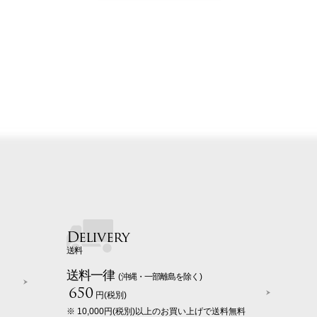
Delivery
送料
送料一律
(沖縄・一部離島を除く)
650
円(税別)
※ 10,000円(税別)以上のお買い上げで送料無料