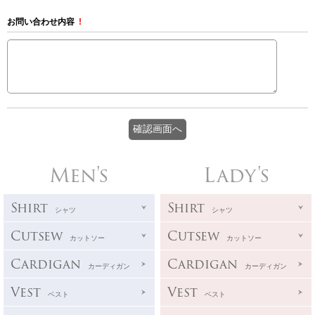
お問い合わせ内容
!
Men's
Lady's
Shirt
Shirt
シャツ
シャツ
Cutsew
Cutsew
カットソー
カットソー
Cardigan
Cardigan
カーディガン
カーディガン
Vest
Vest
ベスト
ベスト