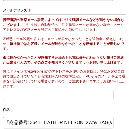
メールアドレス
!
携帯電話の迷惑メール設定によってはご注文確認メールなどが届かない場合も
ございます。
ご注文後に自動配信のご注文確認メールが届かない場合、メール
アドレス及び迷惑メール設定のご確認をお願い申し上げます。
※迷惑メール設定の多くは、メールが届かなかったことを送信者に伝えないた
め、
弊社側ではお客様にメールが届かなかったことを感知することが難しいで
す。
仮に届かなかったことが感知できた場合もお電話番号がわからない限りご連絡
が出来ませんので、その点ご承知おきくださいますようお願い申し上げます。
特にドメイン名“
ezweb.ne.jp
”のアドレスをお使いのお客様は、特にお客様ご自
身で設定されていなくとも端末購入時の標準設定が、PCからのメールを全て通
さない設定になっている場合が多いので、ご注意下さいますようお願い申し上
げます。
件名
!