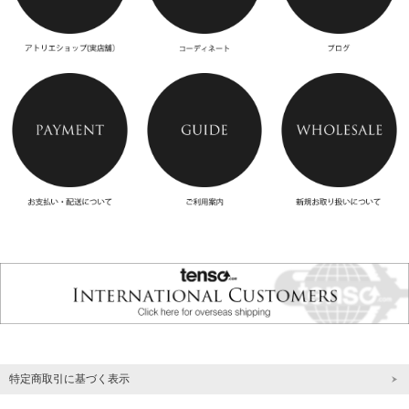
特定商取引に基づく表示