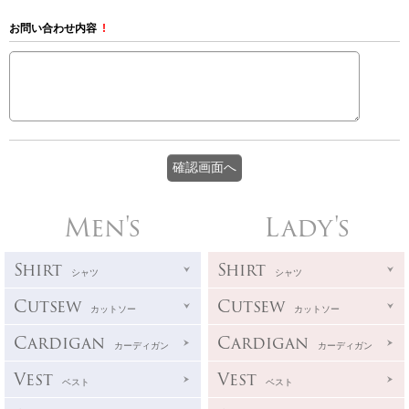
お問い合わせ内容
!
Men's
Lady's
Shirt
Shirt
シャツ
シャツ
Cutsew
Cutsew
カットソー
カットソー
Cardigan
Cardigan
カーディガン
カーディガン
Vest
Vest
ベスト
ベスト