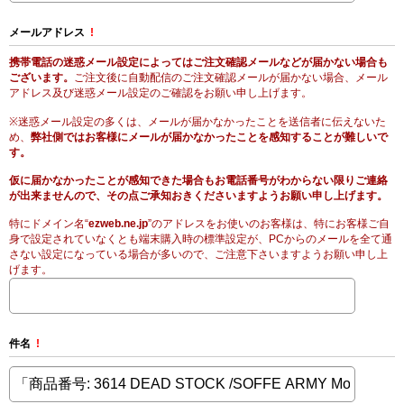
メールアドレス
!
携帯電話の迷惑メール設定によってはご注文確認メールなどが届かない場合も
ございます。
ご注文後に自動配信のご注文確認メールが届かない場合、メール
アドレス及び迷惑メール設定のご確認をお願い申し上げます。
※迷惑メール設定の多くは、メールが届かなかったことを送信者に伝えないた
め、
弊社側ではお客様にメールが届かなかったことを感知することが難しいで
す。
仮に届かなかったことが感知できた場合もお電話番号がわからない限りご連絡
が出来ませんので、その点ご承知おきくださいますようお願い申し上げます。
特にドメイン名“
ezweb.ne.jp
”のアドレスをお使いのお客様は、特にお客様ご自
身で設定されていなくとも端末購入時の標準設定が、PCからのメールを全て通
さない設定になっている場合が多いので、ご注意下さいますようお願い申し上
げます。
件名
!