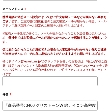
メールアドレス
!
携帯電話の迷惑メール設定によってはご注文確認メールなどが届かない場合も
ございます。
ご注文後に自動配信のご注文確認メールが届かない場合、メール
アドレス及び迷惑メール設定のご確認をお願い申し上げます。
※迷惑メール設定の多くは、メールが届かなかったことを送信者に伝えないた
め、
弊社側ではお客様にメールが届かなかったことを感知することが難しいで
す。
仮に届かなかったことが感知できた場合もお電話番号がわからない限りご連絡
が出来ませんので、その点ご承知おきくださいますようお願い申し上げます。
特にドメイン名“
ezweb.ne.jp
”のアドレスをお使いのお客様は、特にお客様ご自
身で設定されていなくとも端末購入時の標準設定が、PCからのメールを全て通
さない設定になっている場合が多いので、ご注意下さいますようお願い申し上
げます。
件名
!