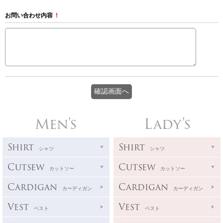
お問い合わせ内容
!
Men's
Lady's
Shirt
Shirt
シャツ
シャツ
Cutsew
Cutsew
カットソー
カットソー
Cardigan
Cardigan
カーディガン
カーディガン
Vest
Vest
ベスト
ベスト