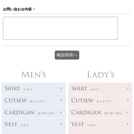
お問い合わせ内容
!
Men's
Lady's
Shirt
Shirt
シャツ
シャツ
Cutsew
Cutsew
カットソー
カットソー
Cardigan
Cardigan
カーディガン
カーディガン
Vest
Vest
ベスト
ベスト