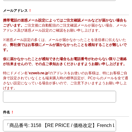
メールアドレス
!
携帯電話の迷惑メール設定によってはご注文確認メールなどが届かない場合も
ございます。
ご注文後に自動配信のご注文確認メールが届かない場合、メール
アドレス及び迷惑メール設定のご確認をお願い申し上げます。
※迷惑メール設定の多くは、メールが届かなかったことを送信者に伝えないた
め、
弊社側ではお客様にメールが届かなかったことを感知することが難しいで
す。
仮に届かなかったことが感知できた場合もお電話番号がわからない限りご連絡
が出来ませんので、その点ご承知おきくださいますようお願い申し上げます。
特にドメイン名“
ezweb.ne.jp
”のアドレスをお使いのお客様は、特にお客様ご自
身で設定されていなくとも端末購入時の標準設定が、PCからのメールを全て通
さない設定になっている場合が多いので、ご注意下さいますようお願い申し上
げます。
件名
!