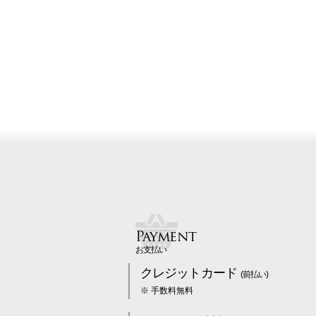
Payment
お支払い
クレジットカード
(前払い)
※ 手数料無料