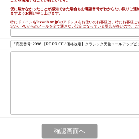
ことを感知することが難しいです。
仮に届かなかったことが感知できた場合もお電話番号がわからない限りご連
ますようお願い申し上げます。
特にドメイン名“
ezweb.ne.jp
”のアドレスをお使いのお客様は、特にお客様ご
定が、PCからのメールを全て通さない設定になっている場合が多いので、