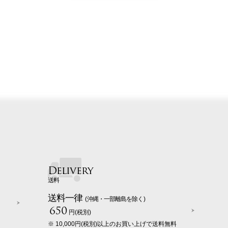
Delivery
送料
送料一律
(沖縄・一部離島を除く)
650
円(税別)
※ 10,000円(税別)以上のお買い上げで送料無料