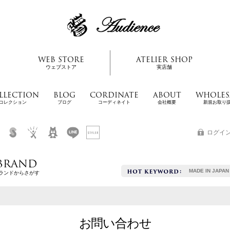
WEB STORE
ATELIER SHOP
ウェブストア
実店舗
LLECTION
BLOG
CORDINATE
ABOUT
WHOLES
コレクション
ブログ
コーディネイト
会社概要
新規お取り
ログイ
BRAND
MADE IN JAPAN
ランドからさがす
お問い合わせ