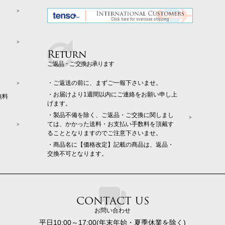
Return
ご返品・ご交換お承ります
・ご返送の前に、まずご一報下さいませ。
・お届けより1週間以内にご連絡をお願い申し上
無料
げます。
・製品不備を除く、ご返品・ご交換に関しまし
ては、かかった送料・お支払い手数料を頂戴す
ることとなりますのでご注意下さいませ。
・商品名に【価格改定】記載の商品は、返品・
交換不可となります。
CONTACT US
お問い合わせ
平日10:00～17:00(年末年始・夏季休業を除く)