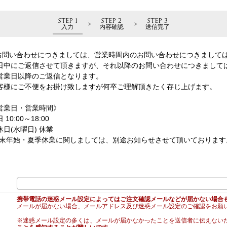
STEP 1
STEP 2
STEP 3
入力
内容確認
送信完了
お問い合わせにつきましては、営業時間内のお問い合わせにつきまして
日中にご返信させて頂きますが、それ以降のお問い合わせにつきまして
営業日以降のご返信となります。
客様にご不便をお掛け致しますが何卒ご理解頂きたく存じ上げます。
営業日・営業時間》
 10:00～18:00
休日(水曜日) 休業
年末年始・夏季休業に関しましては、別途お知らせさせて頂いております
携帯電話の迷惑メール設定によってはご注文確認メールなどが届かない場合
メールが届かない場合、メールアドレス及び迷惑メール設定のご確認をお願
※迷惑メール設定の多くは、メールが届かなかったことを送信者に伝えない