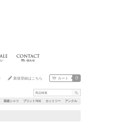
ALE
CONTACT
扱い
問い合わせ
0
ン
新規登録はこちら
カート
国産シャツ
プリントTEE
カットソー
アンクル