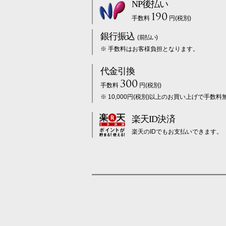
NP後払い
190
手数料
円(税別)
銀行振込
(前払い)
※ 手数料はお客様負担となります。
代金引換
300
手数料
円(税別)
※ 10,000円(税別)以上のお買い上げで手数料
楽天ID決済
楽天のIDでもお支払いできます。