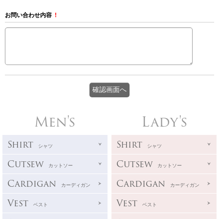
お問い合わせ内容
!
Men's
Lady's
Shirt
Shirt
シャツ
シャツ
Cutsew
Cutsew
カットソー
カットソー
Cardigan
Cardigan
カーディガン
カーディガン
Vest
Vest
ベスト
ベスト