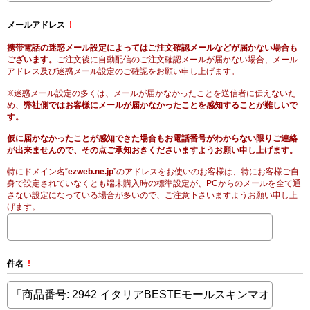
メールアドレス
!
携帯電話の迷惑メール設定によってはご注文確認メールなどが届かない場合も
ございます。
ご注文後に自動配信のご注文確認メールが届かない場合、メール
アドレス及び迷惑メール設定のご確認をお願い申し上げます。
※迷惑メール設定の多くは、メールが届かなかったことを送信者に伝えないた
め、
弊社側ではお客様にメールが届かなかったことを感知することが難しいで
す。
仮に届かなかったことが感知できた場合もお電話番号がわからない限りご連絡
が出来ませんので、その点ご承知おきくださいますようお願い申し上げます。
特にドメイン名“
ezweb.ne.jp
”のアドレスをお使いのお客様は、特にお客様ご自
身で設定されていなくとも端末購入時の標準設定が、PCからのメールを全て通
さない設定になっている場合が多いので、ご注意下さいますようお願い申し上
げます。
件名
!