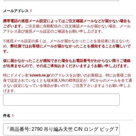
メールアドレス
!
携帯電話の迷惑メール設定によってはご注文確認メールなどが届かない場合も
ございます。
ご注文後に自動配信のご注文確認メールが届かない場合、メール
アドレス及び迷惑メール設定のご確認をお願い申し上げます。
※迷惑メール設定の多くは、メールが届かなかったことを送信者に伝えないた
め、
弊社側ではお客様にメールが届かなかったことを感知することが難しいで
す。
仮に届かなかったことが感知できた場合もお電話番号がわからない限りご連絡
が出来ませんので、その点ご承知おきくださいますようお願い申し上げます。
特にドメイン名“
ezweb.ne.jp
”のアドレスをお使いのお客様は、特にお客様ご自
身で設定されていなくとも端末購入時の標準設定が、PCからのメールを全て通
さない設定になっている場合が多いので、ご注意下さいますようお願い申し上
げます。
件名
!