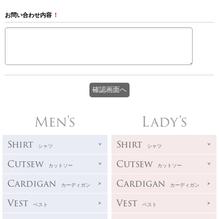
お問い合わせ内容
!
Men's
Lady's
Shirt
Shirt
シャツ
シャツ
Cutsew
Cutsew
カットソー
カットソー
Cardigan
Cardigan
カーディガン
カーディガン
Vest
Vest
ベスト
ベスト