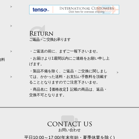
Return
ご返品・ご交換お承ります
・ご返送の前に、まずご一報下さいませ。
・お届けより1週間以内にご連絡をお願い申し上
無料
げます。
・製品不備を除く、ご返品・ご交換に関しまし
ては、かかった送料・お支払い手数料を頂戴す
ることとなりますのでご注意下さいませ。
・商品名に【価格改定】記載の商品は、返品・
交換不可となります。
CONTACT US
お問い合わせ
平日10:00～17:00(年末年始・夏季休業を除く)