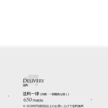
Delivery
送料
送料一律
(沖縄・一部離島を除く)
650
円(税別)
※ 10,000円(税別)以上のお買い上げで送料無料