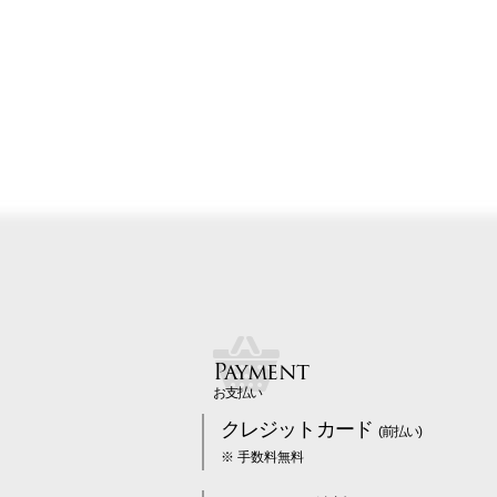
Payment
お支払い
クレジットカード
(前払い)
※ 手数料無料