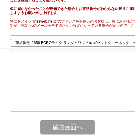
ことを感知することが難しいです。
仮に届かなかったことが感知できた場合もお電話番号がわからない限りご連
ますようお願い申し上げます。
特にドメイン名“
ezweb.ne.jp
”のアドレスをお使いのお客様は、特にお客様ご
定が、PCからのメールを全て通さない設定になっている場合が多いので、