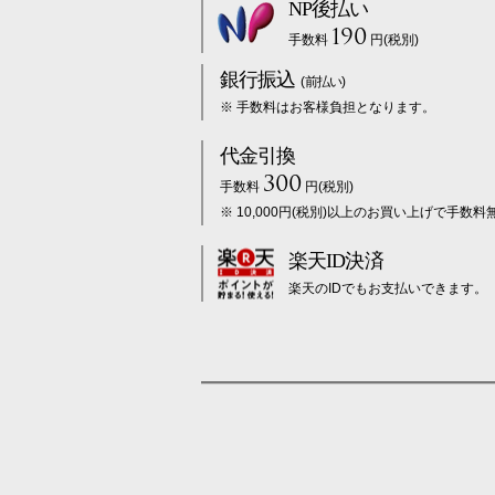
NP後払い
190
手数料
円(税別)
銀行振込
(前払い)
※ 手数料はお客様負担となります。
代金引換
300
手数料
円(税別)
※ 10,000円(税別)以上のお買い上げで手数料
楽天ID決済
楽天のIDでもお支払いできます。