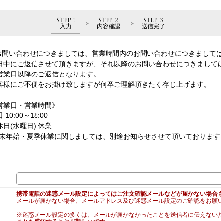
STEP 1
STEP 2
STEP 3
入力
内容確認
送信完了
お問い合わせにつきましては、営業時間内のお問い合わせにつきまして
日中にご返信させて頂きますが、それ以降のお問い合わせにつきまして
営業日以降のご返信となります。
客様にご不便をお掛け致しますが何卒ご理解頂きたく存じ上げます。
営業日・営業時間》
 10:00～18:00
休日(水曜日) 休業
年末年始・夏季休業に関しましては、別途お知らせさせて頂いております
携帯電話の迷惑メール設定によってはご注文確認メールなどが届かない場合
メールが届かない場合、メールアドレス及び迷惑メール設定のご確認をお願
※迷惑メール設定の多くは、メールが届かなかったことを送信者に伝えない