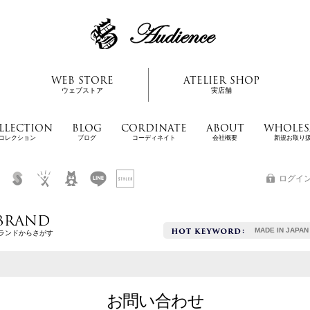
WEB STORE
ATELIER SHOP
ウェブストア
実店舗
LLECTION
BLOG
CORDINATE
ABOUT
WHOLES
コレクション
ブログ
コーディネイト
会社概要
新規お取り
ログイ
BRAND
MADE IN JAPAN
ランドからさがす
お問い合わせ