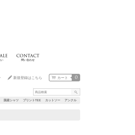
ALE
CONTACT
扱い
問い合わせ
0
ン
新規登録はこちら
カート
国産シャツ
プリントTEE
カットソー
アンクル