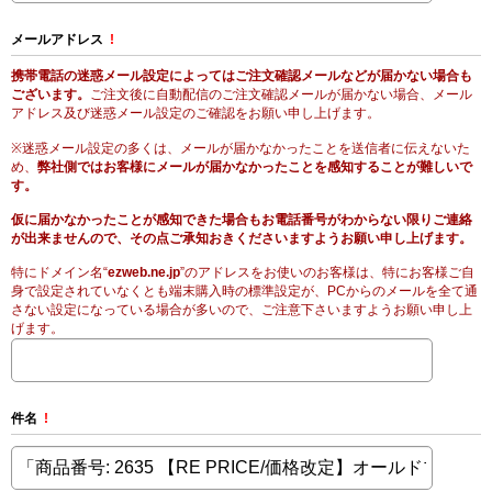
メールアドレス
!
携帯電話の迷惑メール設定によってはご注文確認メールなどが届かない場合も
ございます。
ご注文後に自動配信のご注文確認メールが届かない場合、メール
アドレス及び迷惑メール設定のご確認をお願い申し上げます。
※迷惑メール設定の多くは、メールが届かなかったことを送信者に伝えないた
め、
弊社側ではお客様にメールが届かなかったことを感知することが難しいで
す。
仮に届かなかったことが感知できた場合もお電話番号がわからない限りご連絡
が出来ませんので、その点ご承知おきくださいますようお願い申し上げます。
特にドメイン名“
ezweb.ne.jp
”のアドレスをお使いのお客様は、特にお客様ご自
身で設定されていなくとも端末購入時の標準設定が、PCからのメールを全て通
さない設定になっている場合が多いので、ご注意下さいますようお願い申し上
げます。
件名
!