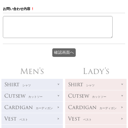
お問い合わせ内容
!
Men's
Lady's
Shirt
Shirt
シャツ
シャツ
Cutsew
Cutsew
カットソー
カットソー
Cardigan
Cardigan
カーディガン
カーディガン
Vest
Vest
ベスト
ベスト