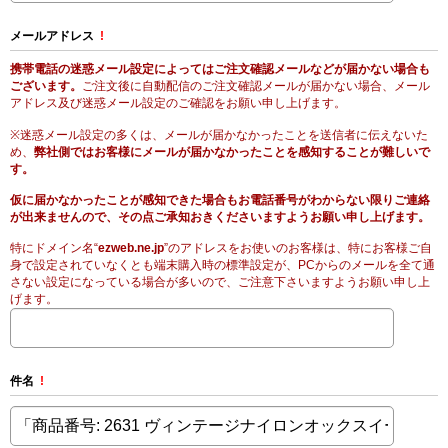
メールアドレス
!
携帯電話の迷惑メール設定によってはご注文確認メールなどが届かない場合も
ございます。
ご注文後に自動配信のご注文確認メールが届かない場合、メール
アドレス及び迷惑メール設定のご確認をお願い申し上げます。
※迷惑メール設定の多くは、メールが届かなかったことを送信者に伝えないた
め、
弊社側ではお客様にメールが届かなかったことを感知することが難しいで
す。
仮に届かなかったことが感知できた場合もお電話番号がわからない限りご連絡
が出来ませんので、その点ご承知おきくださいますようお願い申し上げます。
特にドメイン名“
ezweb.ne.jp
”のアドレスをお使いのお客様は、特にお客様ご自
身で設定されていなくとも端末購入時の標準設定が、PCからのメールを全て通
さない設定になっている場合が多いので、ご注意下さいますようお願い申し上
げます。
件名
!