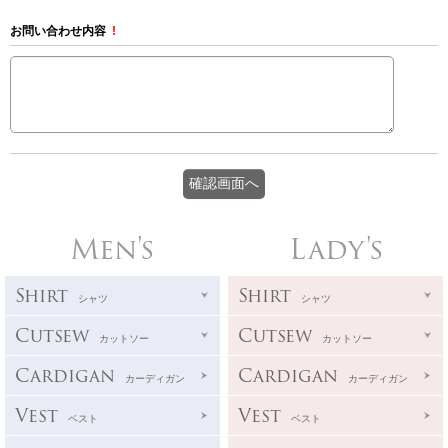
お問い合わせ内容
!
Men's
Lady's
Shirt
Shirt
シャツ
シャツ
Cutsew
Cutsew
カットソー
カットソー
Cardigan
Cardigan
カーディガン
カーディガン
Vest
Vest
ベスト
ベスト