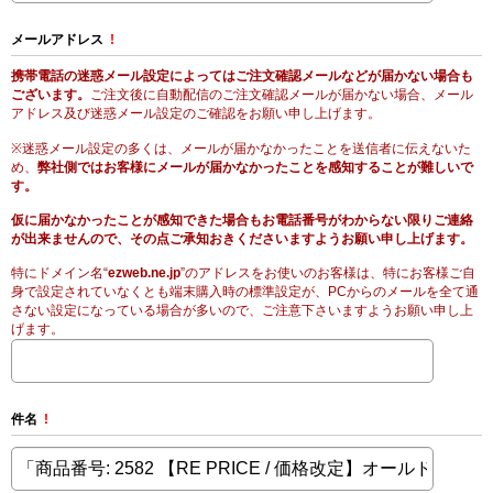
メールアドレス
!
携帯電話の迷惑メール設定によってはご注文確認メールなどが届かない場合も
ございます。
ご注文後に自動配信のご注文確認メールが届かない場合、メール
アドレス及び迷惑メール設定のご確認をお願い申し上げます。
※迷惑メール設定の多くは、メールが届かなかったことを送信者に伝えないた
め、
弊社側ではお客様にメールが届かなかったことを感知することが難しいで
す。
仮に届かなかったことが感知できた場合もお電話番号がわからない限りご連絡
が出来ませんので、その点ご承知おきくださいますようお願い申し上げます。
特にドメイン名“
ezweb.ne.jp
”のアドレスをお使いのお客様は、特にお客様ご自
身で設定されていなくとも端末購入時の標準設定が、PCからのメールを全て通
さない設定になっている場合が多いので、ご注意下さいますようお願い申し上
げます。
件名
!