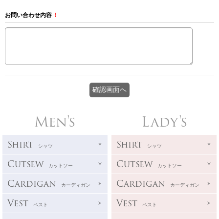
お問い合わせ内容
!
Men's
Lady's
Shirt
Shirt
シャツ
シャツ
Cutsew
Cutsew
カットソー
カットソー
Cardigan
Cardigan
カーディガン
カーディガン
Vest
Vest
ベスト
ベスト