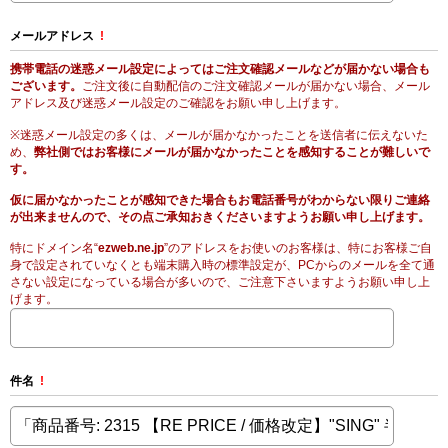
メールアドレス
!
携帯電話の迷惑メール設定によってはご注文確認メールなどが届かない場合も
ございます。
ご注文後に自動配信のご注文確認メールが届かない場合、メール
アドレス及び迷惑メール設定のご確認をお願い申し上げます。
※迷惑メール設定の多くは、メールが届かなかったことを送信者に伝えないた
め、
弊社側ではお客様にメールが届かなかったことを感知することが難しいで
す。
仮に届かなかったことが感知できた場合もお電話番号がわからない限りご連絡
が出来ませんので、その点ご承知おきくださいますようお願い申し上げます。
特にドメイン名“
ezweb.ne.jp
”のアドレスをお使いのお客様は、特にお客様ご自
身で設定されていなくとも端末購入時の標準設定が、PCからのメールを全て通
さない設定になっている場合が多いので、ご注意下さいますようお願い申し上
げます。
件名
!