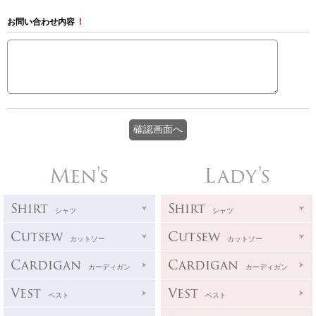
お問い合わせ内容
!
Men's
Lady's
Shirt
Shirt
シャツ
シャツ
Cutsew
Cutsew
カットソー
カットソー
Cardigan
Cardigan
カーディガン
カーディガン
Vest
Vest
ベスト
ベスト