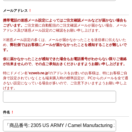
メールアドレス
!
携帯電話の迷惑メール設定によってはご注文確認メールなどが届かない場合も
ございます。
ご注文後に自動配信のご注文確認メールが届かない場合、メール
アドレス及び迷惑メール設定のご確認をお願い申し上げます。
※迷惑メール設定の多くは、メールが届かなかったことを送信者に伝えないた
め、
弊社側ではお客様にメールが届かなかったことを感知することが難しいで
す。
仮に届かなかったことが感知できた場合もお電話番号がわからない限りご連絡
が出来ませんので、その点ご承知おきくださいますようお願い申し上げます。
特にドメイン名“
ezweb.ne.jp
”のアドレスをお使いのお客様は、特にお客様ご自
身で設定されていなくとも端末購入時の標準設定が、PCからのメールを全て通
さない設定になっている場合が多いので、ご注意下さいますようお願い申し上
げます。
件名
!