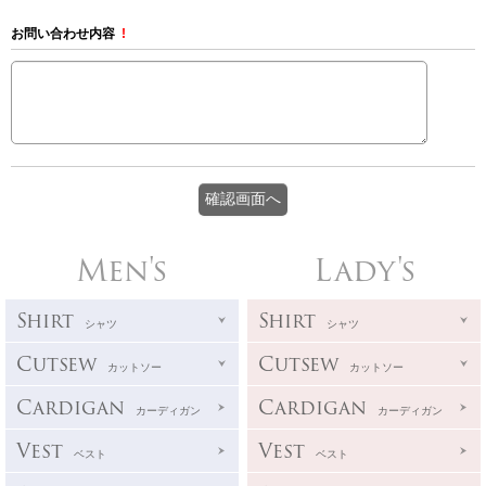
お問い合わせ内容
!
Men's
Lady's
Shirt
Shirt
シャツ
シャツ
Cutsew
Cutsew
カットソー
カットソー
Cardigan
Cardigan
カーディガン
カーディガン
Vest
Vest
ベスト
ベスト