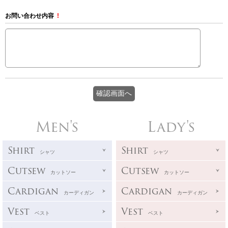
お問い合わせ内容
!
Men's
Lady's
Shirt
Shirt
シャツ
シャツ
Cutsew
Cutsew
カットソー
カットソー
Cardigan
Cardigan
カーディガン
カーディガン
Vest
Vest
ベスト
ベスト