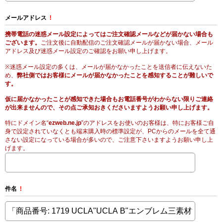
メールアドレス
!
携帯電話の迷惑メール設定によってはご注文確認メールなどが届かない場合も
ございます。
ご注文後に自動配信のご注文確認メールが届かない場合、メール
アドレス及び迷惑メール設定のご確認をお願い申し上げます。
※迷惑メール設定の多くは、メールが届かなかったことを送信者に伝えないた
め、
弊社側ではお客様にメールが届かなかったことを感知することが難しいで
す。
仮に届かなかったことが感知できた場合もお電話番号がわからない限りご連絡
が出来ませんので、その点ご承知おきくださいますようお願い申し上げます。
特にドメイン名“
ezweb.ne.jp
”のアドレスをお使いのお客様は、特にお客様ご自
身で設定されていなくとも端末購入時の標準設定が、PCからのメールを全て通
さない設定になっている場合が多いので、ご注意下さいますようお願い申し上
げます。
件名
!