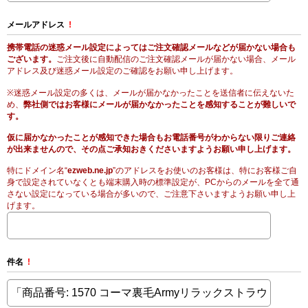
メールアドレス
!
携帯電話の迷惑メール設定によってはご注文確認メールなどが届かない場合も
ございます。
ご注文後に自動配信のご注文確認メールが届かない場合、メール
アドレス及び迷惑メール設定のご確認をお願い申し上げます。
※迷惑メール設定の多くは、メールが届かなかったことを送信者に伝えないた
め、
弊社側ではお客様にメールが届かなかったことを感知することが難しいで
す。
仮に届かなかったことが感知できた場合もお電話番号がわからない限りご連絡
が出来ませんので、その点ご承知おきくださいますようお願い申し上げます。
特にドメイン名“
ezweb.ne.jp
”のアドレスをお使いのお客様は、特にお客様ご自
身で設定されていなくとも端末購入時の標準設定が、PCからのメールを全て通
さない設定になっている場合が多いので、ご注意下さいますようお願い申し上
げます。
件名
!