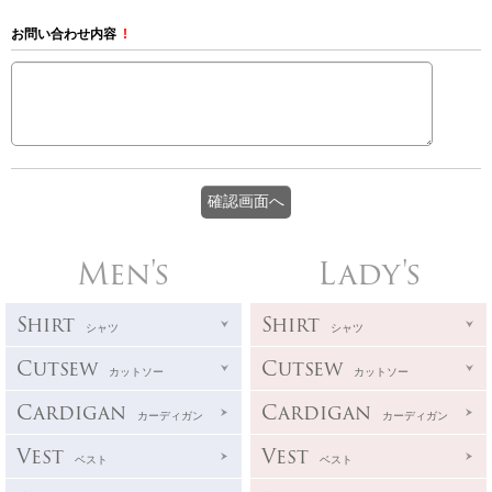
お問い合わせ内容
!
Men's
Lady's
Shirt
Shirt
シャツ
シャツ
Cutsew
Cutsew
カットソー
カットソー
Cardigan
Cardigan
カーディガン
カーディガン
Vest
Vest
ベスト
ベスト