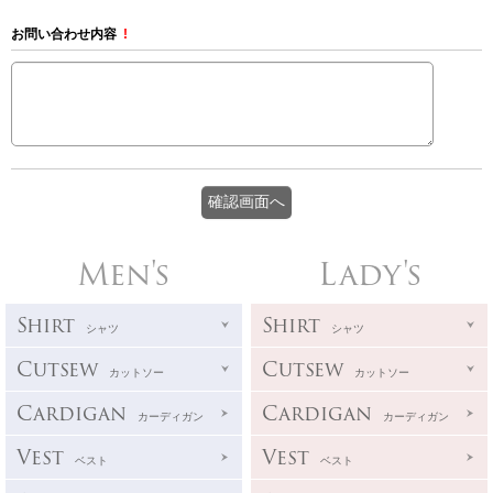
お問い合わせ内容
!
Men's
Lady's
Shirt
Shirt
シャツ
シャツ
Cutsew
Cutsew
カットソー
カットソー
Cardigan
Cardigan
カーディガン
カーディガン
Vest
Vest
ベスト
ベスト