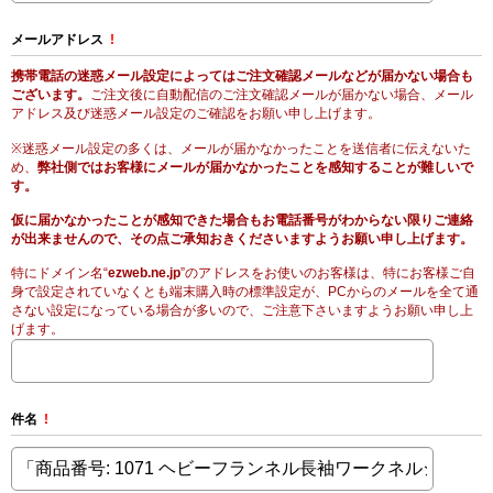
メールアドレス
!
携帯電話の迷惑メール設定によってはご注文確認メールなどが届かない場合も
ございます。
ご注文後に自動配信のご注文確認メールが届かない場合、メール
アドレス及び迷惑メール設定のご確認をお願い申し上げます。
※迷惑メール設定の多くは、メールが届かなかったことを送信者に伝えないた
め、
弊社側ではお客様にメールが届かなかったことを感知することが難しいで
す。
仮に届かなかったことが感知できた場合もお電話番号がわからない限りご連絡
が出来ませんので、その点ご承知おきくださいますようお願い申し上げます。
特にドメイン名“
ezweb.ne.jp
”のアドレスをお使いのお客様は、特にお客様ご自
身で設定されていなくとも端末購入時の標準設定が、PCからのメールを全て通
さない設定になっている場合が多いので、ご注意下さいますようお願い申し上
げます。
件名
!